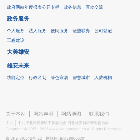
政府网站年度报表公开专栏
政务信息
互动交流
政务服务
个人服务
法人服务
便民服务
证照联办
公司登记
工程建设
大美雄安
雄安未来
功能定位
行政区划
绿色宜居
智慧城市
入驻机构
关于本站
|
网站声明
|
网站地图
|
联系我们
主办
中共河北雄安新区工作委员会 河北雄安新区管理委员会
Copyright ©
2017 - 2026
www.xiongan.gov.cn All Rights Reserved.
京ICP证010042号-22
网站标识码1399000001