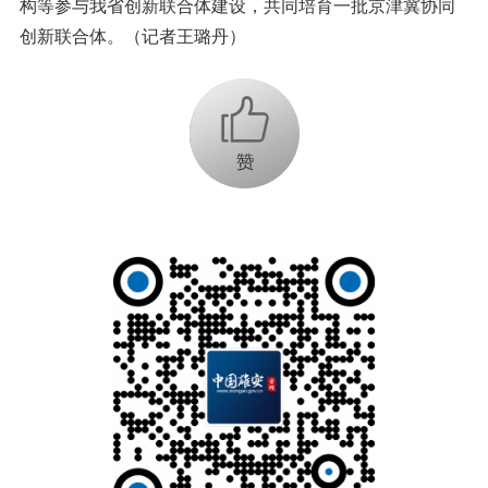
构等参与我省创新联合体建设，共同培育一批京津冀协同
创新联合体。（记者王璐丹）
+1