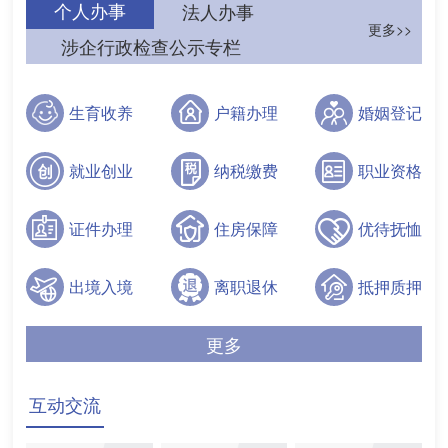
个人办事
法人办事
更多>>
涉企行政检查公示专栏
生育收养
户籍办理
婚姻登记
就业创业
纳税缴费
职业资格
证件办理
住房保障
优待抚恤
出境入境
离职退休
抵押质押
更多
互动交流