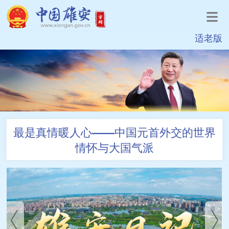
适老版
最是真情暖人心——中国元首外交的世界
情怀与大国气派