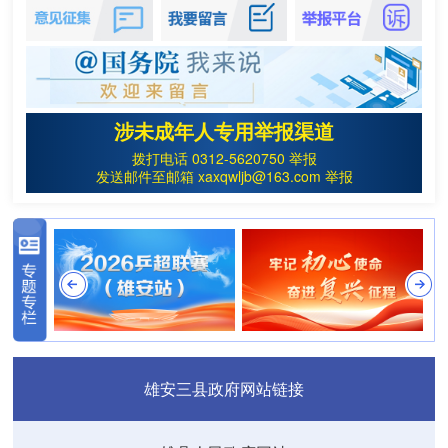
涉未成年人专用举报渠道
拨打电话 0312-5620750 举报
发送邮件至邮箱 xaxqwljb@163.com 举报
雄安三县政府网站链接