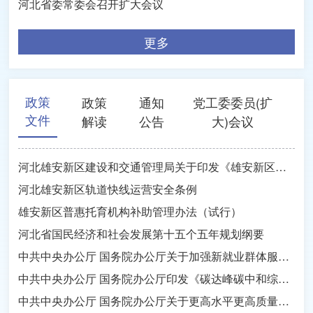
河北省委常委会召开扩大会议
更多
政策
政策
通知
党工委委员(扩
文件
解读
公告
大)会议
河北雄安新区建设和交通管理局关于印发《雄安新区建设工程施工许可管理暂行办法》的通知
河北雄安新区轨道快线运营安全条例
雄安新区普惠托育机构补助管理办法（试行）
​河北省国民经济和社会发展第十五个五年规划纲要
中共中央办公厅 国务院办公厅关于加强新就业群体服务管理的意见
中共中央办公厅 国务院办公厅印发《碳达峰碳中和综合评价考核办法》
中共中央办公厅 国务院办公厅关于更高水平更高质量做好节能降碳工作的意见