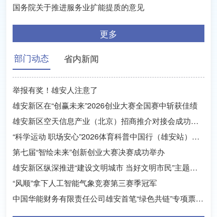
国务院关于推进服务业扩能提质的意见
更多
部门动态
省内新闻
举报有奖！雄安人注意了
雄安新区在“创赢未来”2026创业大赛全国赛中斩获佳绩
雄安新区空天信息产业（北京）招商推介对接会成功举行
“科学运动 职场安心”2026体育科普中国行（雄安站）活动举办
第七届“智绘未来”创新创业大赛决赛成功举办
雄安新区纵深推进“建设文明城市 当好文明市民”主题活动
“风顺”拿下人工智能气象竞赛第三赛季冠军
中国华能财务有限责任公司雄安首笔“绿色共链”专项票据业务落地