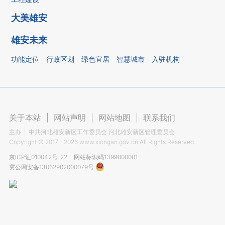
大美雄安
雄安未来
功能定位
行政区划
绿色宜居
智慧城市
入驻机构
关于本站
|
网站声明
|
网站地图
|
联系我们
主办
中共河北雄安新区工作委员会 河北雄安新区管理委员会
Copyright ©
2017 - 2026
www.xiongan.gov.cn All Rights Reserved.
京ICP证010042号-22
网站标识码1399000001
冀公网安备13062902000079号