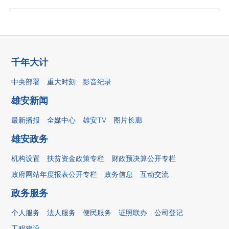
千年大计
中央部署
重大时刻
影音纪录
雄安新闻
最新播报
全媒中心
雄安TV
图片长廊
雄安政务
机构设置
扶贫资金政策专栏
财政预决算公开专栏
政府网站年度报表公开专栏
政务信息
互动交流
政务服务
个人服务
法人服务
便民服务
证照联办
公司登记
工程建设