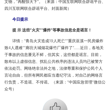
文物，“再醒惊天下”。（来源：中国互联网联合辟谣平台、
四川互联网联合辟谣平台、封面新闻）
今日提示
提 示 这些“火灾”“爆炸”等事故信息全是谣言！
详情：“青岛火灾造成19人死亡”“重庆巫溪一民房爆炸
致4人遇难”“廊坊大城烟花爆竹厂爆炸了”……近日，各地关
于事故的信息屡见不鲜，但其实，这些都是谣言。目前，
散布以上虚假信息、扰乱公共秩序的违法人员均已被警方
依法处罚。网络绝非法外之地，法律尊重和保护公民个人
言论自由，但所有网民都应当遵纪守法，对自己的网络言
行负责，不造谣、不传谣。（来源：“中国应急管理”微信公
众号）
+1