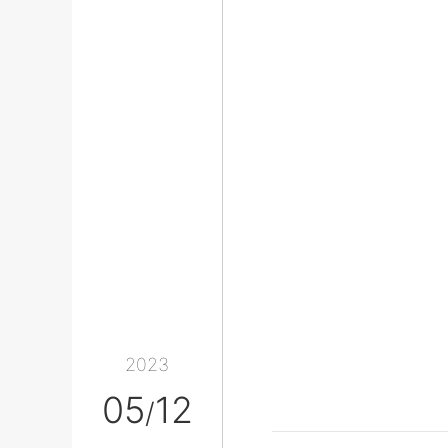
2023
05
12
/