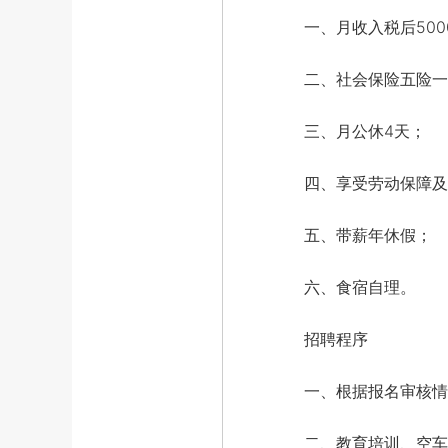
一、月收入税后500
二、社会保险五险一
三、月公休4天；
四、享受劳动保障及
五、带薪年休假；
六、食宿自理。
招聘程序
一、根据报名审核情况
二、教育培训、空车实