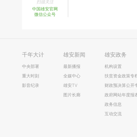
扫描关注
中国雄安官网
微信公众号
千年大计
雄安新闻
雄安政务
中央部署
最新播报
机构设置
重大时刻
全媒中心
扶贫资金政策专
影音纪录
雄安TV
财政预决算公开
图片长廊
政府网站年度报
政务信息
互动交流