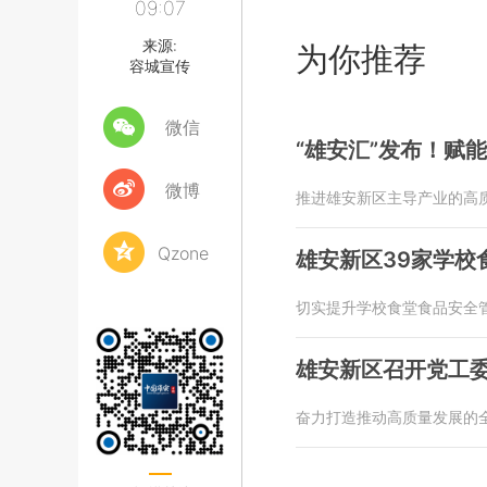
09:07
来源:
为你推荐
容城宣传
微信
“雄安汇”发布！赋
微博
推进雄安新区主导产业的高
Qzone
雄安新区39家学校
切实提升学校食堂食品安全
雄安新区召开党工
奋力打造推动高质量发展的