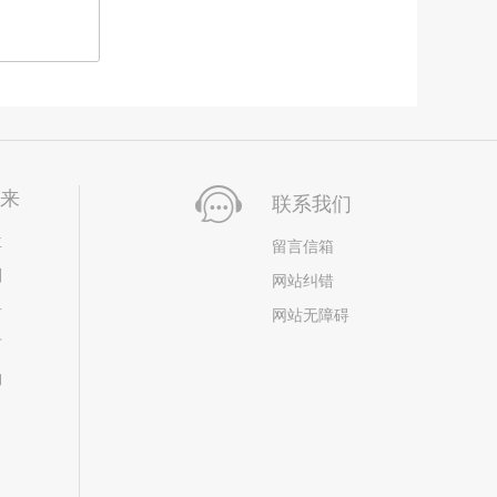
未来
联系我们
位
留言信箱
划
网站纠错
居
网站无障碍
市
构