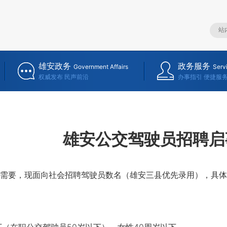
雄安政务
政务服务
Government Affairs
Serv
权威发布 民声前沿
办事指引 便捷服
雄安公交驾驶员招聘启
要，现面向社会招聘驾驶员数名（雄安三县优先录用），具体