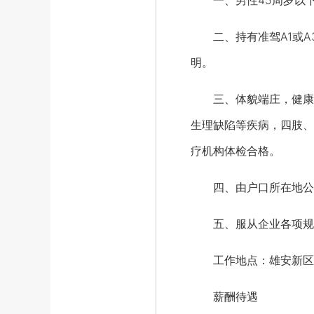
一、男性45周岁以下（
二、持有准驾A1或A
明。
三、体貌端庄，健康状况
生理缺陷等疾病，四肢、
疗机构体检合格。
四、由户口所在地公安
五、服从企业各项规章
工作地点：雄安新区
薪酬待遇