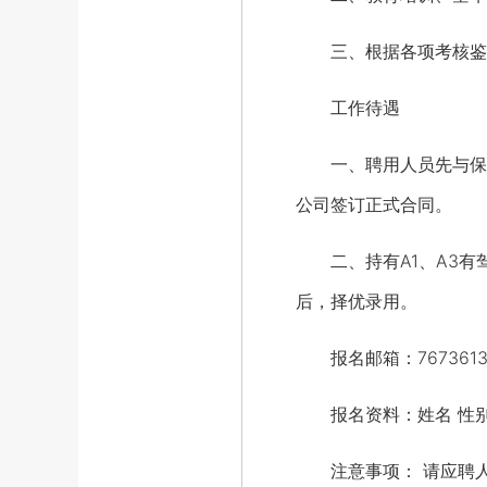
三、根据各项考核鉴
工作待遇
一、聘用人员先与保运
公司签订正式合同。
二、持有A1、A3有驾
后，择优录用。
报名邮箱：76736139
报名资料：姓名 性别 
注意事项： 请应聘人