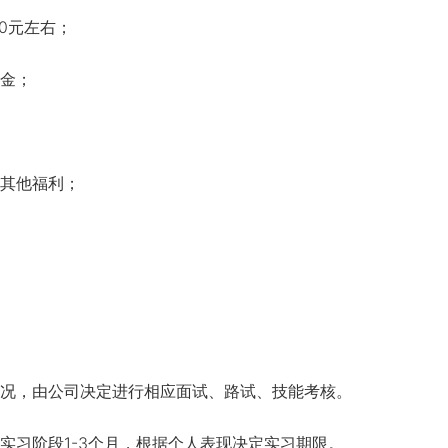
0元左右；
金；
其他福利；
，由公司决定进行相应面试、路试、技能考核。
习阶段1-3个月，根据个人表现决定实习期限。