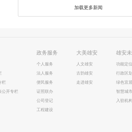
加载更多新闻
政务服务
大美雄安
雄安
个人服务
人文雄安
功能定
栏
法人服务
古韵雄安
行政区
专栏
便民服务
走进雄安
绿色宜
表公开专栏
证照联办
智慧城
公司登记
入驻机
工程建设