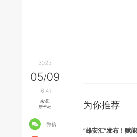
2023
05
09
/
16:41
来源:
为你推荐
新华社
微信
“雄安汇”发布！赋