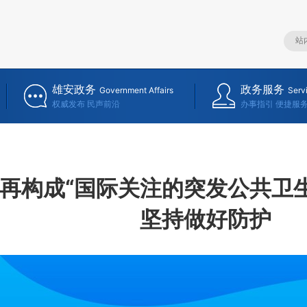
雄安政务
政务服务
Government Affairs
Serv
权威发布 民声前沿
办事指引 便捷服
再构成“国际关注的突发公共卫
坚持做好防护