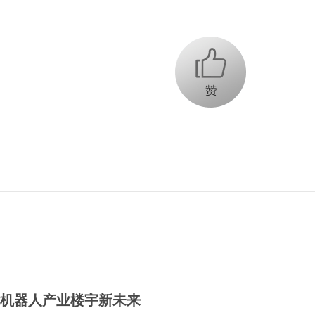
+1
能机器人产业楼宇新未来