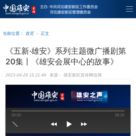
当前位置：
首页
>
正文
《五新·雄安》系列主题微广播剧第
20集丨《雄安会展中心的故事》
来源：
雄安新区宣传网信局
2023-04-29 15:21:49
00:00
08:35