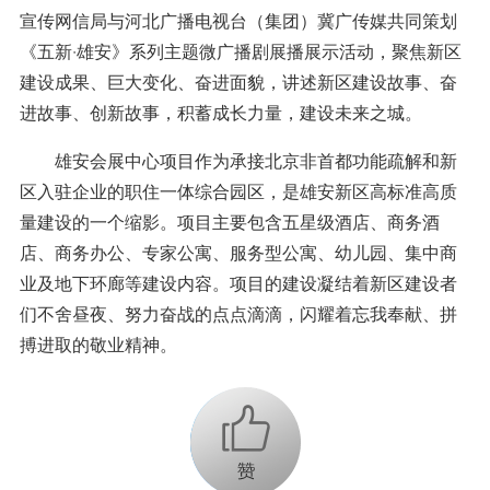
宣传网信局与河北广播电视台（集团）冀广传媒共同策划
《五新·雄安》系列主题微广播剧展播展示活动，聚焦新区
建设成果、巨大变化、奋进面貌，讲述新区建设故事、奋
进故事、创新故事，积蓄成长力量，建设未来之城。
雄安会展中心项目作为承接北京非首都功能疏解和新
区入驻企业的职住一体综合园区，是雄安新区高标准高质
量建设的一个缩影。项目主要包含五星级酒店、商务酒
店、商务办公、专家公寓、服务型公寓、幼儿园、集中商
业及地下环廊等建设内容。项目的建设凝结着新区建设者
们不舍昼夜、努力奋战的点点滴滴，闪耀着忘我奉献、拼
搏进取的敬业精神。
+1