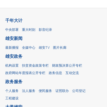
千年大计
中央部署
重大时刻
影音纪录
雄安新闻
最新播报
全媒中心
雄安TV
图片长廊
雄安政务
机构设置
扶贫资金政策专栏
财政预决算公开专栏
政府网站年度报表公开专栏
政务信息
互动交流
政务服务
个人服务
法人服务
便民服务
证照联办
公司登记
工程建设
大美雄安