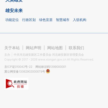
雄安未来
功能定位
行政区划
绿色宜居
智慧城市
入驻机构
关于本站
|
网站声明
|
网站地图
|
联系我们
主办
中共河北雄安新区工作委员会 河北雄安新区管理委员会
Copyright ©
2017 - 2026
www.xiongan.gov.cn All Rights Reserved.
京ICP证010042号-22
网站标识码1399000001
冀公网安备13062902000079号