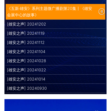
《五新·雄安》系列主题微广播剧第20集丨《雄安
会展中心的故事》
[雄安之声] 20241202
[雄安之声] 20241119
[雄安之声] 20241112
[雄安之声] 20241104
[雄安之声] 20241028
[雄安之声] 20241022
[雄安之声] 20241014
[雄安之声] 20240930