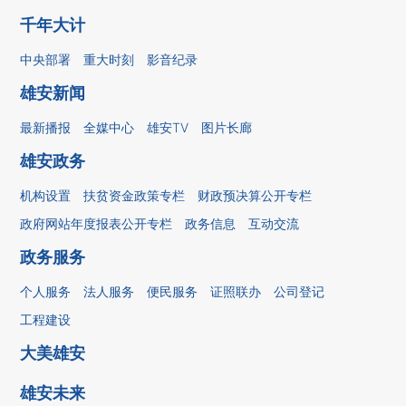
千年大计
中央部署
重大时刻
影音纪录
雄安新闻
最新播报
全媒中心
雄安TV
图片长廊
雄安政务
机构设置
扶贫资金政策专栏
财政预决算公开专栏
政府网站年度报表公开专栏
政务信息
互动交流
政务服务
个人服务
法人服务
便民服务
证照联办
公司登记
工程建设
大美雄安
雄安未来