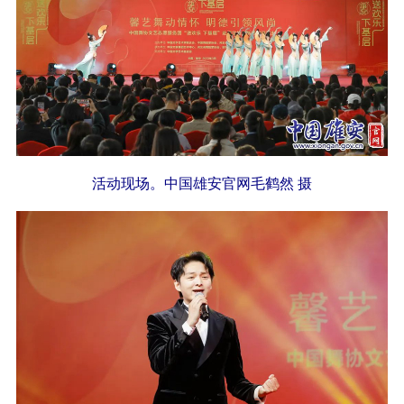
活动现场。中国雄安官网毛鹤然 摄