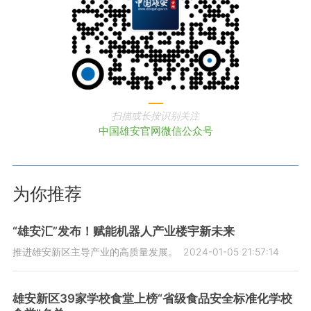
扫描或长按识别关注
中国雄安官网微信公众号
为你推荐
“雄安汇”发布！赋能机器人产业楼宇新未来
推进雄安新区主导产业的高质量发展。
2024-01-05 21:57:14
雄安新区39家学校食堂上榜“省级食品安全标准化学校