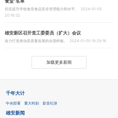
食堂”名单
切实提升学校食堂食品安全管理能力和水平。
2024-01-05
20:16:32
雄安新区召开党工委委员（扩大）会议
奋力打造推动高质量发展的全国样板。
2024-01-05 19:29:16
加载更多新闻
千年大计
中央部署
重大时刻
影音纪录
雄安新闻