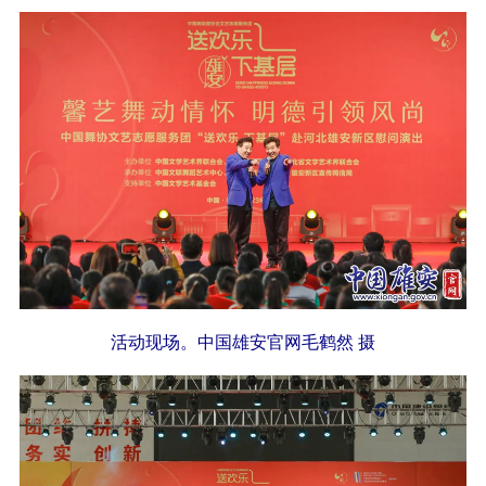
活动现场。中国雄安官网毛鹤然 摄