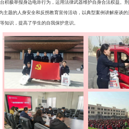
台积极举报身边电诈行为，运用法律武器维护自身合法权益。刑
”为主题的人身安全和反拐教育宣传活动，以典型案例讲解座谈
等知识，提高了学生的自我保护意识。