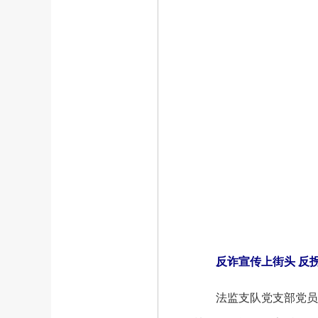
反诈宣传上街头 反拐
法监支队党支部党员志