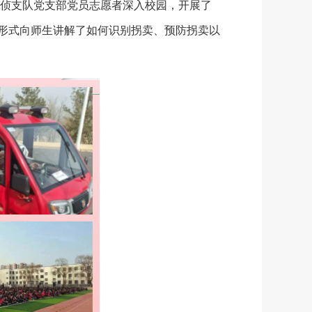
侦支队党支部党员志愿者深入校园，开展了
的形式向师生讲解了如何识别拐卖、预防拐卖以