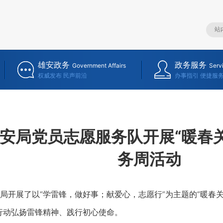
雄安政务
政务服务
Government Affairs
Serv
权威发布 民声前沿
办事指引 便捷服
安局党员志愿服务队开展“暖春
务周活动
展了以“学雷锋，做好事；献爱心，志愿行”为主题的“暖春关
行动弘扬雷锋精神、践行初心使命。