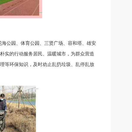
花海公园、体育公园、三贤广场、容和塔、雄安
朴实的行动服务居民、温暖城市，为群众营造
理等环保知识，及时劝止乱扔垃圾、乱停乱放