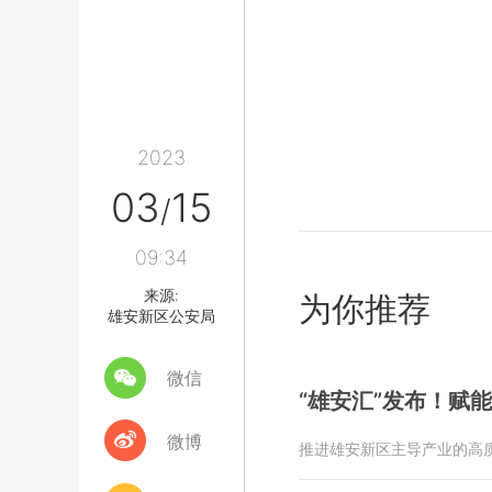
2023
03
15
/
09:34
来源:
为你推荐
雄安新区公安局
微信
“雄安汇”发布！赋
微博
推进雄安新区主导产业的高