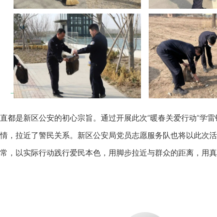
都是新区公安的初心宗旨。通过开展此次“暖春关爱行动”学雷
情，拉近了警民关系。新区公安局党员志愿服务队也将以此次活
常，以实际行动践行爱民本色，用脚步拉近与群众的距离，用真