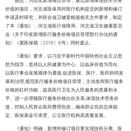
据悉，为优化新增项目管理，重点新增体现技术劳务
价值的项目，河北省医保局对医疗机构提交的新增和修订
申请及时研究，并联合省卫健委根据相关文件要求，制定
了本《通知》，河北省医疗保障局、河北省卫生健康委员
会《关于印发新增医疗服务价格项目管理暂行办法的通
知》（冀医保规〔2019〕6号）同时废止。
《通知》要求，以习近平新时代中国特色社会主义思
想为指导，坚持以人民健康为中心、以临床价值为导向、
以医疗事业发展规律为遵循,促进医保、医疗、医药协同发
展和治理,规范医疗服务价格项目管理，主动发挥医疗服务
价格的杠杆功能，提高医疗卫生为人民服务的质量和水
平。进一步理顺医疗服务价格比价关系,体现技术劳务价
值，控制人民群众医药费用负担，确保群众负担总体稳
定、医保基金可承受、公立医疗机构高质量发展。
《通知》明确，新增和修订项目要实现技耗分离。医