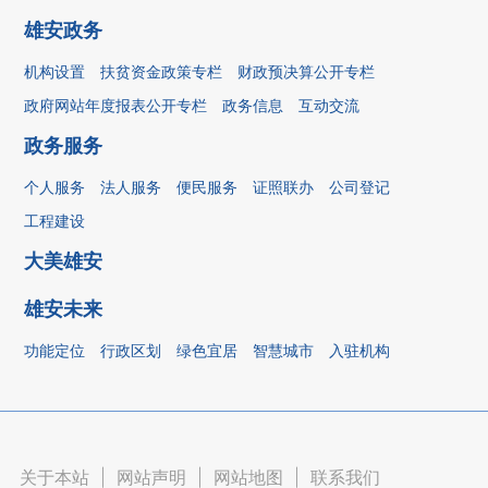
雄安政务
机构设置
扶贫资金政策专栏
财政预决算公开专栏
政府网站年度报表公开专栏
政务信息
互动交流
政务服务
个人服务
法人服务
便民服务
证照联办
公司登记
工程建设
大美雄安
雄安未来
功能定位
行政区划
绿色宜居
智慧城市
入驻机构
关于本站
|
网站声明
|
网站地图
|
联系我们