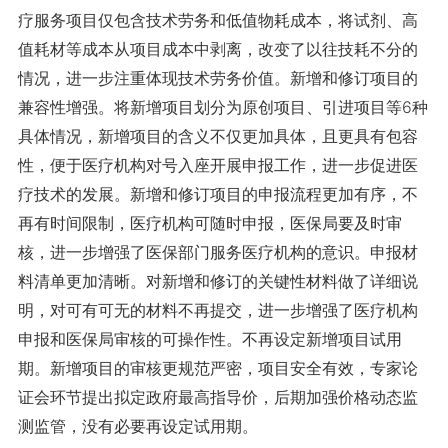
疗服务项目仅包含技术劳务和低值物耗成本，将试剂、高
值耗材等成本从项目成本中剥离，改变了以往技耗不分的
情况，进一步注重体现技术劳务价值。新增和修订项目的
兼容性增强。将新增项目划分为原创项目、引进项目等6种
具体情况，新增项目的含义不仅更加具体，且更具有包容
性，便于医疗机构对号入座开展申报工作，进一步促进医
疗技术的发展。新增和修订项目的申报流程更加有序，不
再有时间限制，医疗机构可随时申报，医保局要及时审
核，进一步增强了医保部门服务医疗机构的意识。申报材
料清单更加清晰。对新增和修订的关键性材料做了详细说
明，对可有可无的材料不再提交，进一步增强了医疗机构
申报和医保局审核的可操作性。不再设定新增项目试用
期。新增项目的审核更规范严密，项目安全有效，专家论
证会环节提出拟定政府最高指导价，后期加强价格动态监
测监管，没有必要再设定试用期。