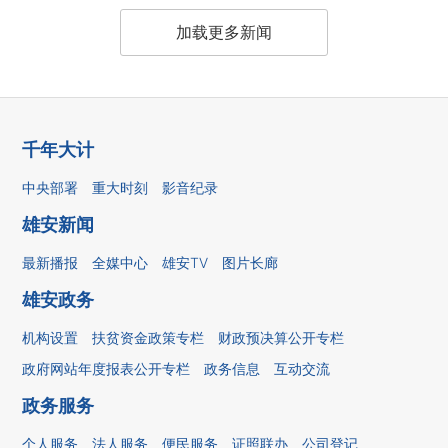
加载更多新闻
千年大计
中央部署
重大时刻
影音纪录
雄安新闻
最新播报
全媒中心
雄安TV
图片长廊
雄安政务
机构设置
扶贫资金政策专栏
财政预决算公开专栏
政府网站年度报表公开专栏
政务信息
互动交流
政务服务
个人服务
法人服务
便民服务
证照联办
公司登记