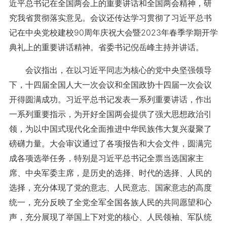
近平总书记在全国两会上的重要讲话和全国两会精神，研
究我省贯彻落实意见。会议还传达学习贯彻了习近平总书
记在中央党校建校90周年庆祝大会暨2023年春季学期开学
典礼上的重要讲话精神。省委书记倪岳峰主持并讲话。
会议指出，在以习近平同志为核心的党中央坚强领导
下，十四届全国人大一次会议和全国政协十四届一次会议
开得圆满成功。习近平总书记发表一系列重要讲话，作出
一系列重要指示，为开好全国两会提供了强大思想政治引
领，为以中国式现代化全面推进中华民族伟大复兴凝聚了
磅礴力量。大会审议通过了各项报告和大会文件，圆满完
成各项选举任务，特别是习近平总书记全票当选国家主
席、中央军委主席，是历史的选择、时代的选择、人民的
选择，充分体现了党的意志、人民意志、国家意志的高度
统一，充分反映了全党全军全国各族人民的共同愿望和心
声，充分展现了举国上下对党的核心、人民领袖、军队统