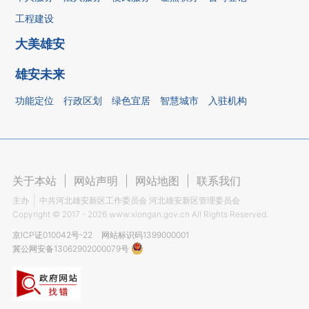
工程建设
大美雄安
雄安未来
功能定位
行政区划
绿色宜居
智慧城市
入驻机构
关于本站
|
网站声明
|
网站地图
|
联系我们
主办
中共河北雄安新区工作委员会 河北雄安新区管理委员会
Copyright ©
2017 - 2026
www.xiongan.gov.cn All Rights Reserved.
京ICP证010042号-22
网站标识码1399000001
冀公网安备13062902000079号