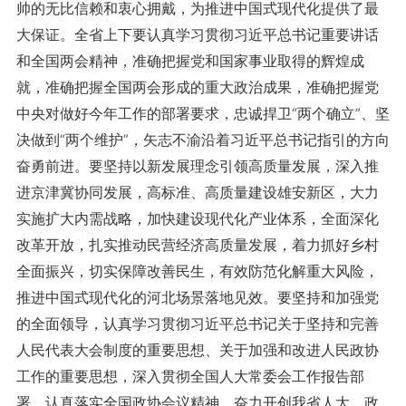
帅的无比信赖和衷心拥戴，为推进中国式现代化提供了最
大保证。全省上下要认真学习贯彻习近平总书记重要讲话
和全国两会精神，准确把握党和国家事业取得的辉煌成
就，准确把握全国两会形成的重大政治成果，准确把握党
中央对做好今年工作的部署要求，忠诚捍卫“两个确立”、坚
决做到“两个维护”，矢志不渝沿着习近平总书记指引的方向
奋勇前进。要坚持以新发展理念引领高质量发展，深入推
进京津冀协同发展，高标准、高质量建设雄安新区，大力
实施扩大内需战略，加快建设现代化产业体系，全面深化
改革开放，扎实推动民营经济高质量发展，着力抓好乡村
全面振兴，切实保障改善民生，有效防范化解重大风险，
推进中国式现代化的河北场景落地见效。要坚持和加强党
的全面领导，认真学习贯彻习近平总书记关于坚持和完善
人民代表大会制度的重要思想、关于加强和改进人民政协
工作的重要思想，深入贯彻全国人大常委会工作报告部
署，认真落实全国政协会议精神，奋力开创我省人大、政