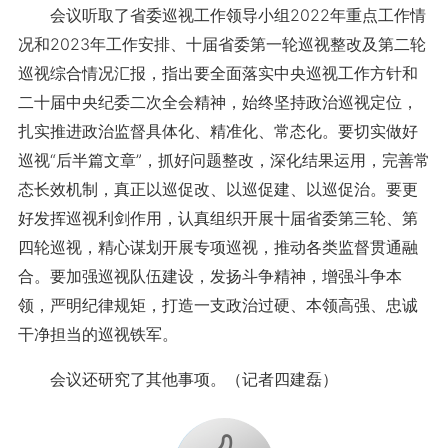
会议听取了省委巡视工作领导小组2022年重点工作情
况和2023年工作安排、十届省委第一轮巡视整改及第二轮
巡视综合情况汇报，指出要全面落实中央巡视工作方针和
二十届中央纪委二次全会精神，始终坚持政治巡视定位，
扎实推进政治监督具体化、精准化、常态化。要切实做好
巡视“后半篇文章”，抓好问题整改，深化结果运用，完善常
态长效机制，真正以巡促改、以巡促建、以巡促治。要更
好发挥巡视利剑作用，认真组织开展十届省委第三轮、第
四轮巡视，精心谋划开展专项巡视，推动各类监督贯通融
合。要加强巡视队伍建设，发扬斗争精神，增强斗争本
领，严明纪律规矩，打造一支政治过硬、本领高强、忠诚
干净担当的巡视铁军。
会议还研究了其他事项。（记者四建磊）