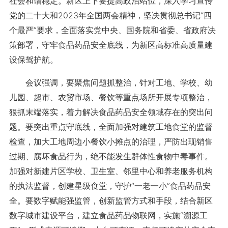
社会和谐稳定。新区上下要提高政治站位，深入学习宣传
党的二十大和2023年全国两会精神，坚决贯彻总书记“四
个最严”要求，全面落实党中央、国务院和省委、省政府决
策部署，守牢食品药品安全底线，为新区高标准高质量建
设保驾护航。
会议强调，要聚焦问题抓整治，针对工地、学校、幼
儿园、超市、农贸市场、餐饮等重点场所开展专项整治，
狠抓末端落实，着力解决食品药品安全领域存在的突出问
题。要突出重点守底线，全面加强对建筑工地食堂的监督
检查，加大工地周边小餐饮小摊点的治理，严防出现销售
过期、腐坏食品行为，绝不能发生群体性食物中毒事件。
加强对新建片区学校、卫生室、邻里中心和养老服务机构
的执法监督，创建星级食堂，守护“一老一小”食品药品安
全。要数字赋能强监管，创新监管方式和手段，结合新区
数字城市建设平台，建立食品药品物联网，实施“溯源工