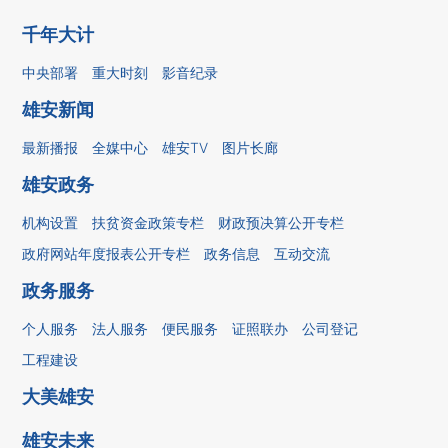
千年大计
中央部署
重大时刻
影音纪录
雄安新闻
最新播报
全媒中心
雄安TV
图片长廊
雄安政务
机构设置
扶贫资金政策专栏
财政预决算公开专栏
政府网站年度报表公开专栏
政务信息
互动交流
政务服务
个人服务
法人服务
便民服务
证照联办
公司登记
工程建设
大美雄安
雄安未来