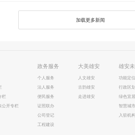
加载更多新闻
政务服务
大美雄安
雄安
个人服务
人文雄安
功能定
栏
法人服务
古韵雄安
行政区
专栏
便民服务
走进雄安
绿色宜
表公开专栏
证照联办
智慧城
公司登记
入驻机
工程建设