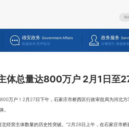
雄安政务
政务服务
Government Affairs
Serv
权威发布 民声前沿
办事指引 便捷服
体总量达800万户 2月1日至27
0万户！2月27日下午，石家庄市桥西区行政审批局为河北方
主体。
经营主体数量的历史性突破。”2月28日上午，在石家庄市桥