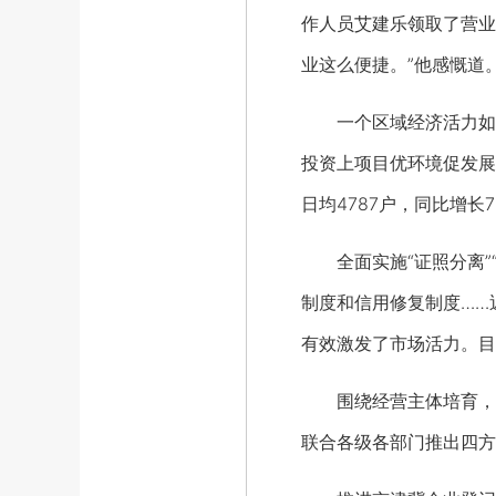
作人员艾建乐领取了营业
业这么便捷。”他感慨道
一个区域经济活力如何
投资上项目优环境促发展
日均4787户，同比增长72
全面实施“证照分离”“
制度和信用修复制度……
有效激发了市场活力。目前
围绕经营主体培育，全
联合各级各部门推出四方