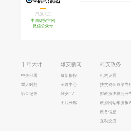
扫描关注
中国雄安官网
微信公众号
千年大计
雄安新闻
雄安政务
中央部署
最新播报
机构设置
重大时刻
全媒中心
扶贫资金政策专
影音纪录
雄安TV
财政预决算公开
图片长廊
政府网站年度报
政务信息
互动交流