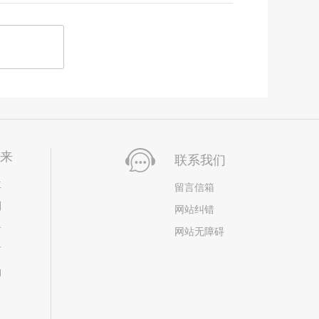
未来
联系我们
位
留言信箱
划
网站纠错
居
网站无障碍
市
构