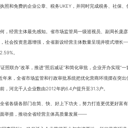
执照和免费的企业公章、税务UKEY，并同时完成税务、社保、
。
，经营主体最先感知。省市场监管局一级巡视员、副局长庞彦
，社会投资意愿增强，全省新设经营主体数量呈现井喷式增长——2
.59%。
证照联办”改革，推进“照后减证”和简化审批，企业开办实现“
近年来，全省市场监管和行政审批系统把优化营商环境摆在突出位
，河北千人企业数由2012年的6.4户提升至31.3户。
省各级各部门在简、快、好上下功夫，努力打造更优更好富有
面举措，推动全省经营主体高质量发展——