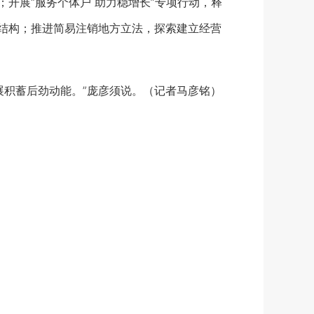
开展“服务个体户 助力稳增长”专项行动，释
体结构；推进简易注销地方立法，探索建立经营
积蓄后劲动能。”庞彦须说。（记者马彦铭）