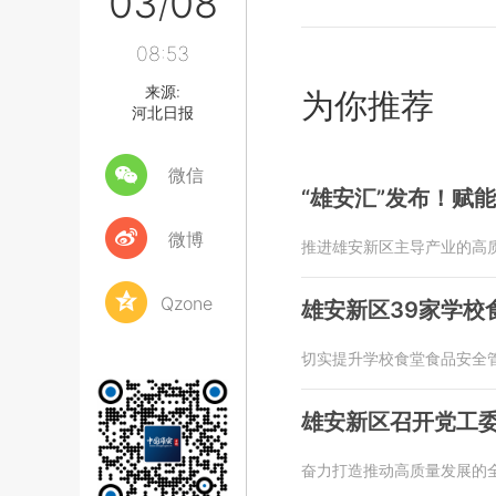
03
08
/
08:53
来源:
为你推荐
河北日报
微信
“雄安汇”发布！赋
微博
推进雄安新区主导产业的高
Qzone
雄安新区39家学校
切实提升学校食堂食品安全
雄安新区召开党工
奋力打造推动高质量发展的