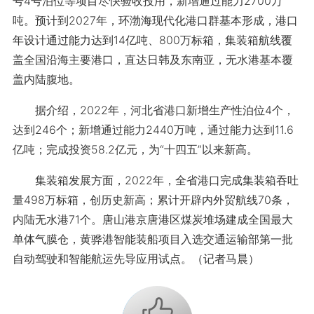
号4号泊位等项目尽快验收投用，新增通过能力2700万
吨。预计到2027年，环渤海现代化港口群基本形成，港口
年设计通过能力达到14亿吨、800万标箱，集装箱航线覆
盖全国沿海主要港口，直达日韩及东南亚，无水港基本覆
盖内陆腹地。
据介绍，2022年，河北省港口新增生产性泊位4个，
达到246个；新增通过能力2440万吨，通过能力达到11.6
亿吨；完成投资58.2亿元，为“十四五”以来新高。
集装箱发展方面，2022年，全省港口完成集装箱吞吐
量498万标箱，创历史新高；累计开辟内外贸航线70条，
内陆无水港71个。唐山港京唐港区煤炭堆场建成全国最大
单体气膜仓，黄骅港智能装船项目入选交通运输部第一批
自动驾驶和智能航运先导应用试点。（记者马晨）
+1