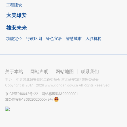
工程建设
大美雄安
雄安未来
功能定位
行政区划
绿色宜居
智慧城市
入驻机构
关于本站
|
网站声明
|
网站地图
|
联系我们
主办
中共河北雄安新区工作委员会 河北雄安新区管理委员会
Copyright ©
2017 - 2026
www.xiongan.gov.cn All Rights Reserved.
京ICP证010042号-22
网站标识码1399000001
冀公网安备13062902000079号