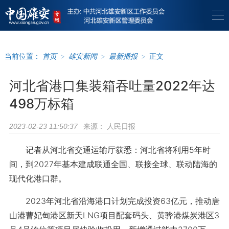
当前位置：
首页
>
雄安新闻
>
最新播报
>
正文
河北省港口集装箱吞吐量2022年达
498万标箱
来源：
人民日报
2023-02-23 11:50:37
记者从河北省交通运输厅获悉：河北省将利用5年时
间，到2027年基本建成联通全国、联接全球、联动陆海的
现代化港口群。
2023年河北省沿海港口计划完成投资63亿元，推动唐
山港曹妃甸港区新天LNG项目配套码头、黄骅港煤炭港区3