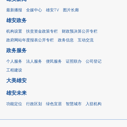
最新播报
全媒中心
雄安TV
图片长廊
雄安政务
机构设置
扶贫资金政策专栏
财政预决算公开专栏
政府网站年度报表公开专栏
政务信息
互动交流
政务服务
个人服务
法人服务
便民服务
证照联办
公司登记
工程建设
大美雄安
雄安未来
功能定位
行政区划
绿色宜居
智慧城市
入驻机构