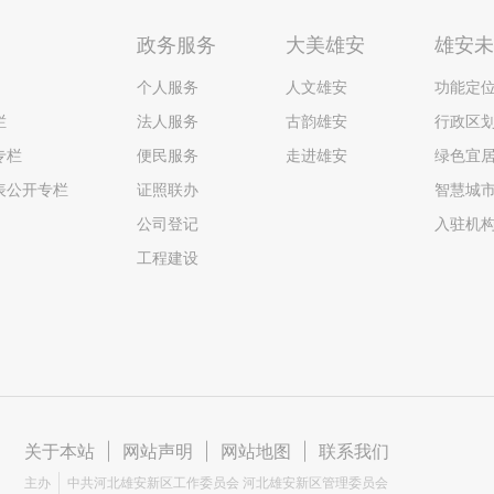
政务服务
大美雄安
雄安
个人服务
人文雄安
功能定
栏
法人服务
古韵雄安
行政区
专栏
便民服务
走进雄安
绿色宜
表公开专栏
证照联办
智慧城
公司登记
入驻机
工程建设
关于本站
|
网站声明
|
网站地图
|
联系我们
主办
中共河北雄安新区工作委员会 河北雄安新区管理委员会