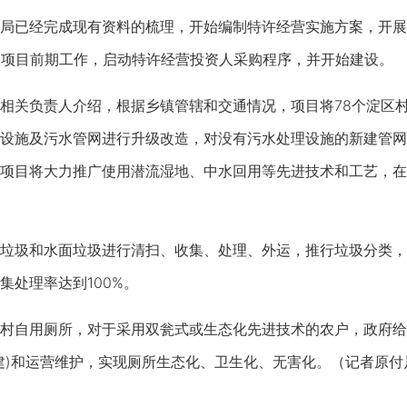
已经完成现有资料的梳理，开始编制特许经营实施方案，开展
点项目前期工作，启动特许经营投资人采购程序，并开始建设。
关负责人介绍，根据乡镇管辖和交通情况，项目将78个淀区村
设施及污水管网进行升级改造，对没有污水处理设施的新建管网
项目将大力推广使用潜流湿地、中水回用等先进技术和工艺，在
圾和水面垃圾进行清扫、收集、处理、外运，推行垃圾分类，
集处理率达到100%。
自用厕所，对于采用双瓮式或生态化先进技术的农户，政府给
建)和运营维护，实现厕所生态化、卫生化、无害化。（记者原付