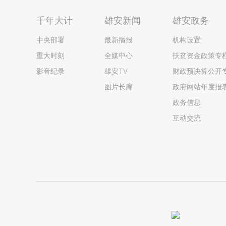
千年大计
雄安新闻
雄安政务
中央部署
最新播报
机构设置
重大时刻
全媒中心
扶贫资金政策专
影音纪录
雄安TV
财政预决算公开
图片长廊
政府网站年度报
政务信息
互动交流