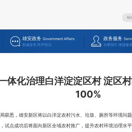
雄安政务
政务服务
Government Affairs
Serv
权威发布 民声前沿
办事指引 便捷服
一体化治理白洋淀淀区村 淀区
100%
获悉，雄安新区将以白洋淀农村污水、垃圾、厕所等环境问题
，试点成功后将面向新区全域农村推广，提升农村环境治理水平