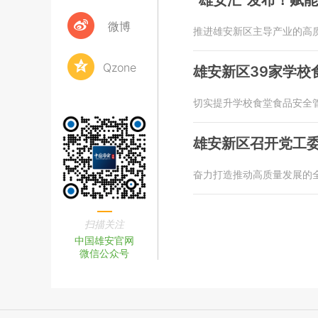
“雄安汇”发布！赋
微博
推进雄安新区主导产业的高
Qzone
雄安新区39家学校
切实提升学校食堂食品安全
雄安新区召开党工
奋力打造推动高质量发展的
扫描关注
中国雄安官网
微信公众号