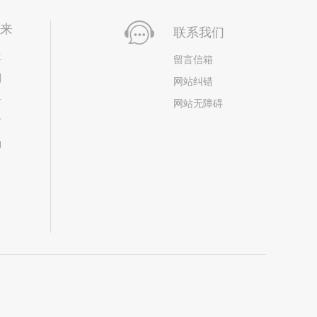
未来
联系我们
位
留言信箱
划
网站纠错
居
网站无障碍
市
构