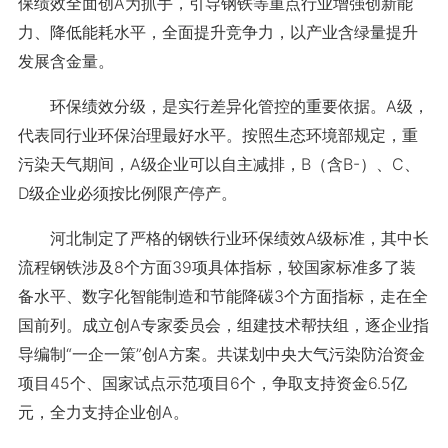
保绩效全面创A为抓手，引导钢铁等重点行业增强创新能
力、降低能耗水平，全面提升竞争力，以产业含绿量提升
发展含金量。
环保绩效分级，是实行差异化管控的重要依据。A级，
代表同行业环保治理最好水平。按照生态环境部规定，重
污染天气期间，A级企业可以自主减排，B（含B-）、C、
D级企业必须按比例限产停产。
河北制定了严格的钢铁行业环保绩效A级标准，其中长
流程钢铁涉及8个方面39项具体指标，较国家标准多了装
备水平、数字化智能制造和节能降碳3个方面指标，走在全
国前列。成立创A专家委员会，组建技术帮扶组，逐企业指
导编制“一企一策”创A方案。共谋划中央大气污染防治资金
项目45个、国家试点示范项目6个，争取支持资金6.5亿
元，全力支持企业创A。