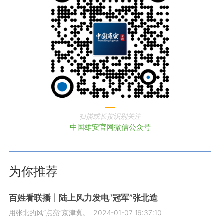
扫描或长按识别关注
中国雄安官网微信公众号
为你推荐
百姓看联播丨陆上风力发电“冠军”张北造
用张北的风“点亮”京津冀。
2024-01-07 16:37:10