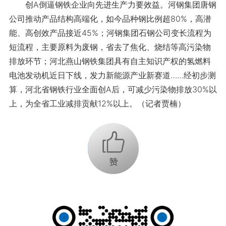
创A倒逼钢铁企业向先进生产力要效益。河钢集团唐钢
公司推动产品结构高端化，如今品种钢比例超80%，高潜
能、高创效产品接近45%；河钢集团石钢公司变长流程为
短流程，主要原料为废钢，省去了焦化、烧结等高污染物
排放环节；河北燕山钢铁集团具有自主知识产权的氢燃料
电池发动机近日下线，发力新能源产业新赛道……经初步测
算，河北省钢铁行业全面创A后，可减少污染物排放30%以
上，为全省工业减排贡献12%以上。（记者贾楠）
+1