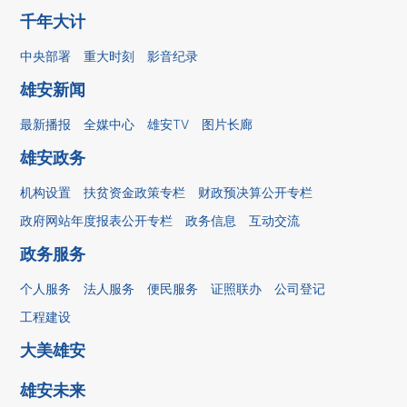
千年大计
中央部署
重大时刻
影音纪录
雄安新闻
最新播报
全媒中心
雄安TV
图片长廊
雄安政务
机构设置
扶贫资金政策专栏
财政预决算公开专栏
政府网站年度报表公开专栏
政务信息
互动交流
政务服务
个人服务
法人服务
便民服务
证照联办
公司登记
工程建设
大美雄安
雄安未来