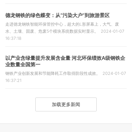
德龙钢铁的绿色蝶变：从“污染大户”到旅游景区
走进德龙钢铁智能环保管控中心，超大的L形屏幕上，大气、废
水、土壤、固废、危废5个模块系统数据实时显示。
2024-01-07
16:37:18
以产业含绿量提升发展含金量 河北环保绩效A级钢铁企
业数量全国第一
钢铁产业创新发展和节能降耗工作取得阶段性成效。
2024-01-07
16:37:21
加载更多新闻