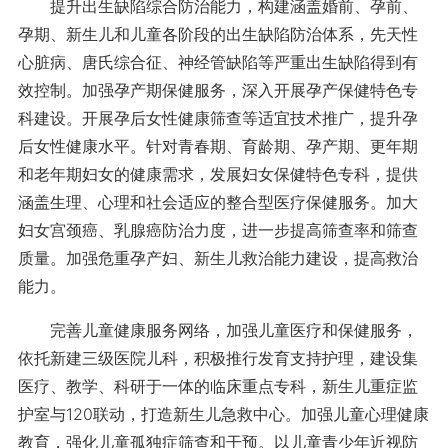
提升出生缺陷综合防治能力，构建涵盖婚前、孕前、
孕期、新生儿和儿童各阶段的出生缺陷防治体系，先天性
心脏病、唐氏综合征、神经管缺陷等严重出生缺陷得到有
效控制。加强孕产期保健服务，深入开展孕产保健特色专
科建设。开展孕后女性健康筛查等适宜技术推广，提升孕
后女性健康水平。针对青春期、育龄期、孕产期、更年期
和老年期妇女的健康需求，发展妇女保健特色专科，提供
涵盖生理、心理和社会适应的整合型医疗保健服务。加大
妇女宫颈癌、乳腺癌防治力度，进一步提高筛查率和筛查
质量。加强危重孕产妇、新生儿救治能力建设，提高救治
能力。
完善儿童健康服务网络，加强儿童医疗和保健服务，
依托新建三级医院儿科，积极推行发育支持护理，建设集
医疗、教学、科研于一体的临床重点专科，新生儿重症监
护室与120联动，打造新生儿急救中心。加强儿童心理健康
教育，强化儿童孤独症筛查和干预。以儿童青少年近视防