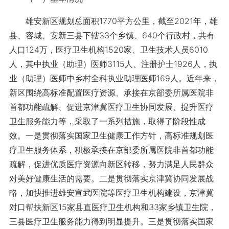
雄安新区规划总面积1770平方公里，截至2021年，雄
县、容城、安新三县下辖33个乡镇、640个行政村，共有
人口124万，医疗卫生机构1520家、卫生技术人员6010
人，其中执业（助理）医师3115人、注册护士1926人，执
业（助理）医师中乡村全科执业助理医师169人。近年来，
新区围绕高标准配置医疗资源、承接在京部委所属医院非
首都功能疏解、促进京津冀医疗卫生协同发展、提升医疗
卫生服务能力等，采取了一系列措施，取得了阶段性成
效。一是贯彻落实国家卫生健康工作方针，高标准规划医
疗卫生服务体系，积极承接在京部委所属医院非首都功能
疏解，促进优质医疗资源向新区转移，努力满足人民群众
对美好健康生活的需要。二是贯彻落实京津冀协同发展战
略，加快推进雄安宣武医院等医疗卫生机构建设，京津冀
对口帮扶新区15家县直医疗卫生机构和33家乡镇卫生院，
三县医疗卫生服务能力得到明显提升。三是贯彻落实国家