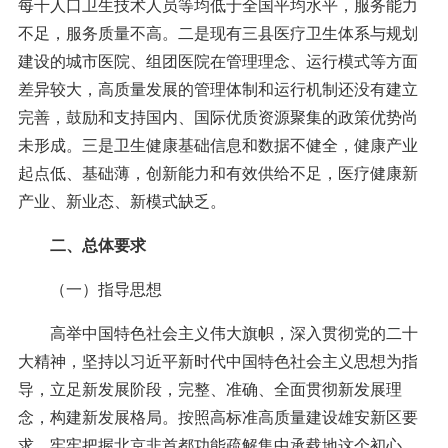
每千人口卫生技术人员等均低于全国平均水平，服务能力
不足，服务质量不高。二是现有三县医疗卫生体系与规划
建设的城市医院、组团医院在管理理念、运行模式等方面
差异较大，高质量发展的管理体制和运行机制还没有建立
完善，鼓励和支持国内、国际优质资源聚集的政策优势尚
未形成。三是卫生健康基础信息和数据不健全，健康产业
起点低、基础薄，创新能力和有效供给不足，医疗健康新
产业、新业态、新模式缺乏。
二、总体要求
（一）指导思想
高举中国特色社会主义伟大旗帜，深入贯彻党的二十
大精神，坚持以习近平新时代中国特色社会主义思想为指
导，立足新发展阶段，完整、准确、全面贯彻新发展理
念，构建新发展格局。按照高标准高质量建设雄安新区要
求，牢牢把握北京非首都功能疏解集中承载地这个初心，