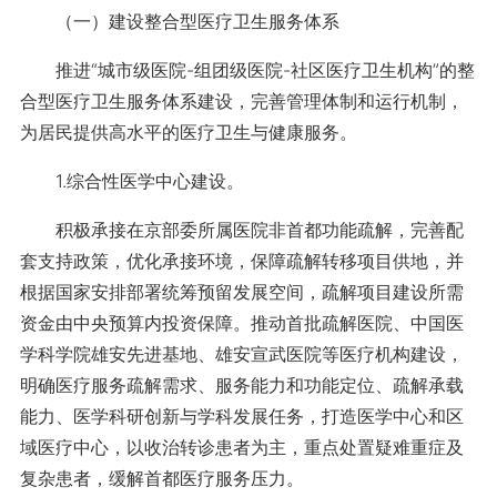
（一）建设整合型医疗卫生服务体系
推进“城市级医院-组团级医院-社区医疗卫生机构”的整
合型医疗卫生服务体系建设，完善管理体制和运行机制，
为居民提供高水平的医疗卫生与健康服务。
1.综合性医学中心建设。
积极承接在京部委所属医院非首都功能疏解，完善配
套支持政策，优化承接环境，保障疏解转移项目供地，并
根据国家安排部署统筹预留发展空间，疏解项目建设所需
资金由中央预算内投资保障。推动首批疏解医院、中国医
学科学院雄安先进基地、雄安宣武医院等医疗机构建设，
明确医疗服务疏解需求、服务能力和功能定位、疏解承载
能力、医学科研创新与学科发展任务，打造医学中心和区
域医疗中心，以收治转诊患者为主，重点处置疑难重症及
复杂患者，缓解首都医疗服务压力。