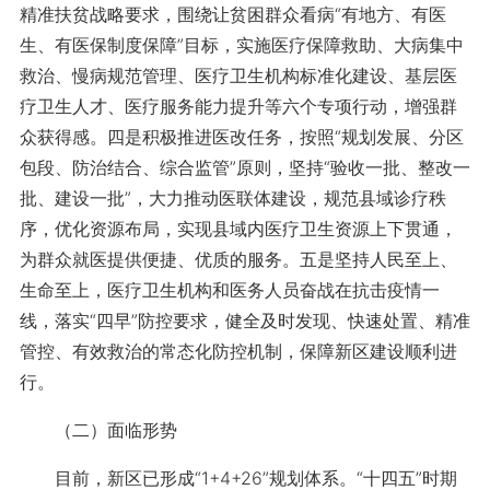
精准扶贫战略要求，围绕让贫困群众看病“有地方、有医
生、有医保制度保障”目标，实施医疗保障救助、大病集中
救治、慢病规范管理、医疗卫生机构标准化建设、基层医
疗卫生人才、医疗服务能力提升等六个专项行动，增强群
众获得感。四是积极推进医改任务，按照“规划发展、分区
包段、防治结合、综合监管”原则，坚持“验收一批、整改一
批、建设一批”，大力推动医联体建设，规范县域诊疗秩
序，优化资源布局，实现县域内医疗卫生资源上下贯通，
为群众就医提供便捷、优质的服务。五是坚持人民至上、
生命至上，医疗卫生机构和医务人员奋战在抗击疫情一
线，落实“四早”防控要求，健全及时发现、快速处置、精准
管控、有效救治的常态化防控机制，保障新区建设顺利进
行。
（二）面临形势
目前，新区已形成“1+4+26”规划体系。“十四五”时期