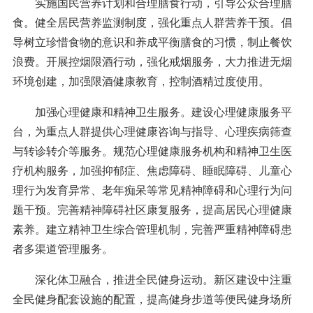
实施国民营养计划和合理膳食行动，引导公众合理膳
食。健全居民营养监测制度，强化重点人群营养干预。倡
导树立珍惜食物的意识和养成平衡膳食的习惯，制止餐饮
浪费。开展控烟限酒行动，强化戒烟服务，大力推进无烟
环境创建，加强限酒健康教育，控制酒精过度使用。
加强心理健康和精神卫生服务。建设心理健康服务平
台，为重点人群提供心理健康咨询与指导、心理疾病筛查
与转诊转介等服务。规范心理健康服务机构和精神卫生医
疗机构服务，加强抑郁症、焦虑障碍、睡眠障碍、儿童心
理行为发育异常、老年痴呆等常见精神障碍和心理行为问
题干预。完善精神障碍社区康复服务，提高居民心理健康
素养。建立精神卫生综合管理机制，完善严重精神障碍患
者多渠道管理服务。
深化体卫融合，推进全民健身运动。新区建设中注重
全民健身配套设施的配置，提高健身步道等便民健身场所