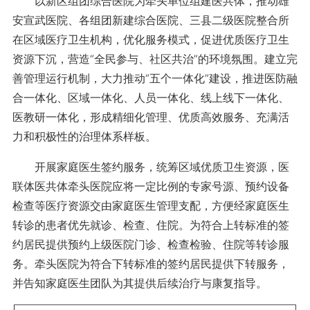
以新区组团综合医院为牵头单位组建医共体，推动雄
安宣武医院、各组团新建综合医院、三县二级医院整合所
在区域医疗卫生机构，优化服务模式，促进优质医疗卫生
资源下沉，营造“全民参与、社区共治”的环境氛围。建立完
善管理运行机制，大力推动“五个一体化”建设，推进医防融
合一体化、区域一体化、人员一体化、线上线下一体化、
医教研一体化，形成精细化管理、优质高效服务、充满活
力和积极性的治理体系样板。
开展家庭医生签约服务，统筹区域优质卫生资源，医
联体医共体牵头医院应将一定比例的专家号源、预约设备
检查等医疗资源交由家庭医生管理支配，方便经家庭医生
转诊的患者优先就诊、检查、住院。为符合上转标准的签
约居民提供预约上级医院门诊、检查检验、住院等转诊服
务。牵头医院为符合下转标准的签约居民提供下转服务，
并告知家庭医生团队为其提供后续治疗与康复指导。