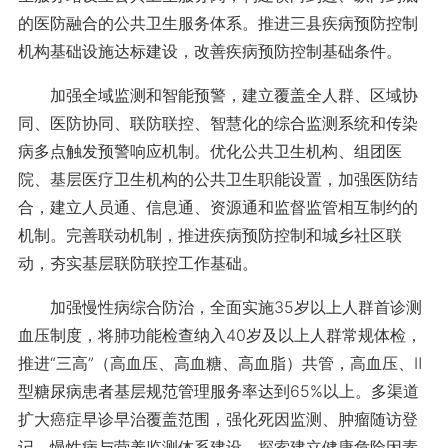
的医防融合的公共卫生服务体系。推进三县疾病预防控制
机构基础设施达标建设，改善疾病预防控制基础条件。
加强全域监测和智能预警，建立覆盖全人群、区域协
同、医防协同、联防联控、智慧化的综合监测系统和传染
病多点触发预警响应机制。优化公共卫生机构、组团医
院、基层医疗卫生机构的公共卫生职能设置，加强医防结
合，建立人员通、信息通、资源通和监督监管相互制约的
机制。完善联动机制，推进疾病预防控制和城乡社区联
动，夯实基层联防联控工作基础。
加强慢性病综合防治，全面实施35岁以上人群首诊测
血压制度，将肺功能检查纳入40岁及以上人群常规体检，
推进“三高”（高血压、高血糖、高血脂）共管，高血压、Ⅱ
型糖尿病患者基层规范管理服务率达到65%以上。多渠道
扩大癌症早诊早治覆盖范围，强化死因监测、肿瘤随访登
记、慢性病与营养监测体系建设，探索建立健康危险因素