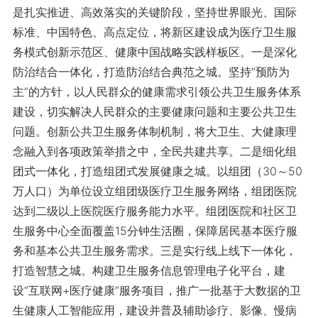
是扎实推进、高效落实的关键阶段，坚持世界眼光、国际
标准、中国特色、高点定位，将新区建设成为医疗卫生服
务模式创新示范区、健康中国战略实践样板区。一是深化
防治结合一体化，打造防治结合典范之城。坚持“预防为
主”的方针，以人民群众的健康需求引领公共卫生服务体系
建设，切实解决人民群众的主要健康问题和主要公共卫生
问题。创新公共卫生服务体制机制，将大卫生、大健康理
念融入到各项政策举措之中，全民共建共享。二是细化组
团式一体化，打造组团式发展健康之城。以组团（30～50
万人口）为单位设立组团级医疗卫生服务网络，组团医院
达到二级以上医院医疗服务能力水平。组团医院和社区卫
生服务中心全面覆盖15分钟生活圈，保障居民基本医疗服
务和基本公共卫生服务需求。三是实行线上线下一体化，
打造智慧之城。构建卫生服务信息管理电子化平台，建
设“互联网+医疗健康”服务项目，推广一批基于大数据的卫
生健康人工智能应用，建设并普及辅助诊疗、影像、慢病