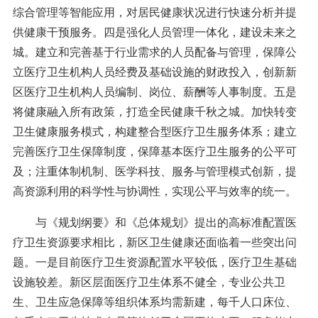
综合管理等智能应用，对居民健康状况进行快速分析并提
供健康干预服务。四是强化人员管理一体化，建设未来之
城。建立和完善基于行业需求的人员配备与管理，保障公
立医疗卫生机构人员经费及基础设施的财政投入，创新新
区医疗卫生机构人员编制、岗位、薪酬等人事制度。五是
将健康融入所有政策，打造全民健康千秋之城。加快转变
卫生健康服务模式，构建整合型医疗卫生服务体系；建立
完善医疗卫生保障制度，保障基本医疗卫生服务的公平可
及；注重体制机制、医学科技、服务与管理模式创新，提
高资源利用的科学性与协调性，实现公平与效率的统一。
与《规划纲要》和《总体规划》提出的高标准配置医
疗卫生资源要求相比，新区卫生健康还面临着一些突出问
题。一是目前医疗卫生资源配置水平较低，医疗卫生基础
设施较差。新区层面医疗卫生体系不健全，专业公共卫
生、卫生应急保障等组织体系均需新建，每千人口床位、