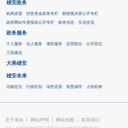
雄安政务
机构设置
扶贫资金政策专栏
财政预决算公开专栏
政府网站年度报表公开专栏
政务信息
互动交流
政务服务
个人服务
法人服务
便民服务
证照联办
公司登记
工程建设
大美雄安
雄安未来
功能定位
行政区划
绿色宜居
智慧城市
入驻机构
关于本站
|
网站声明
|
网站地图
|
联系我们
主办
中共河北雄安新区工作委员会 河北雄安新区管理委员会