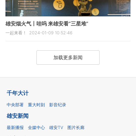
雄安烟火气丨哇呜 来雄安看“三星堆”
一起来看！
2024-01-09 10:52:46
加载更多新闻
千年大计
中央部署
重大时刻
影音纪录
雄安新闻
最新播报
全媒中心
雄安TV
图片长廊