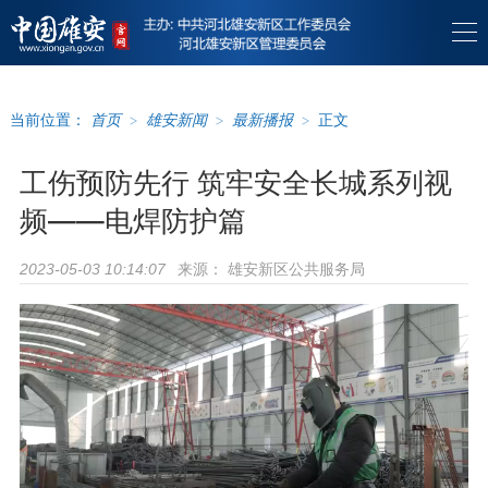
当前位置：
首页
>
雄安新闻
>
最新播报
>
正文
工伤预防先行 筑牢安全长城系列视
频——电焊防护篇
来源：
雄安新区公共服务局
2023-05-03 10:14:07