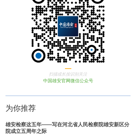
扫描或长按识别关注
中国雄安官网微信公众号
为你推荐
雄安检察这五年——写在河北省人民检察院雄安新区分
院成立五周年之际