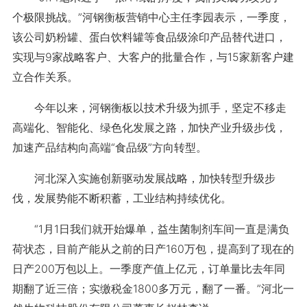
个极限挑战。”河钢衡板营销中心主任李园表示，一季度，
该公司奶粉罐、蛋白饮料罐等食品级涂印产品替代进口，
实现与9家战略客户、大客户的批量合作，与15家新客户建
立合作关系。
今年以来，河钢衡板以技术升级为抓手，坚定不移走
高端化、智能化、绿色化发展之路，加快产业升级步伐，
加速产品结构向高端“食品级”方向转型。
河北深入实施创新驱动发展战略，加快转型升级步
伐，发展势能不断积蓄，工业结构持续优化。
“1月1日我们就开始爆单，益生菌制剂车间一直是满负
荷状态，目前产能从之前的日产160万包，提高到了现在的
日产200万包以上。一季度产值上亿元，订单量比去年同
期翻了近三倍；实缴税金1800多万元，翻了一番。”河北一