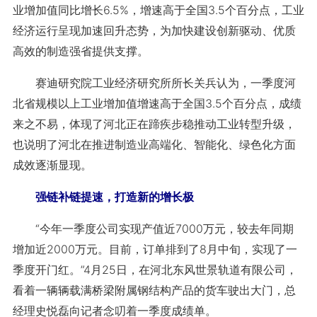
业增加值同比增长6.5%，增速高于全国3.5个百分点，工业
经济运行呈现加速回升态势，为加快建设创新驱动、优质
高效的制造强省提供支撑。
赛迪研究院工业经济研究所所长关兵认为，一季度河
北省规模以上工业增加值增速高于全国3.5个百分点，成绩
来之不易，体现了河北正在蹄疾步稳推动工业转型升级，
也说明了河北在推进制造业高端化、智能化、绿色化方面
成效逐渐显现。
强链补链提速，打造新的增长极
“今年一季度公司实现产值近7000万元，较去年同期
增加近2000万元。目前，订单排到了8月中旬，实现了一
季度开门红。”4月25日，在河北东风世景轨道有限公司，
看着一辆辆载满桥梁附属钢结构产品的货车驶出大门，总
经理史悦磊向记者念叨着一季度成绩单。