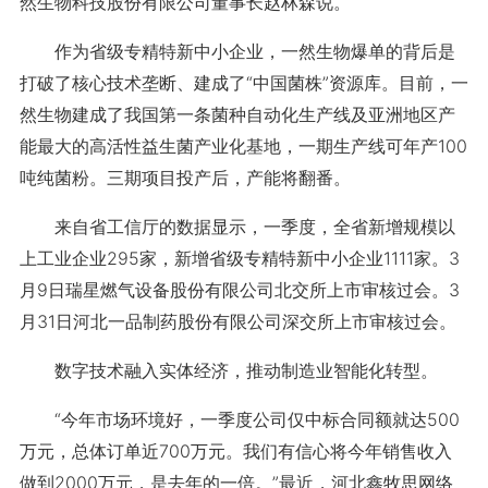
然生物科技股份有限公司董事长赵林森说。
作为省级专精特新中小企业，一然生物爆单的背后是
打破了核心技术垄断、建成了“中国菌株”资源库。目前，一
然生物建成了我国第一条菌种自动化生产线及亚洲地区产
能最大的高活性益生菌产业化基地，一期生产线可年产100
吨纯菌粉。三期项目投产后，产能将翻番。
来自省工信厅的数据显示，一季度，全省新增规模以
上工业企业295家，新增省级专精特新中小企业1111家。3
月9日瑞星燃气设备股份有限公司北交所上市审核过会。3
月31日河北一品制药股份有限公司深交所上市审核过会。
数字技术融入实体经济，推动制造业智能化转型。
“今年市场环境好，一季度公司仅中标合同额就达500
万元，总体订单近700万元。我们有信心将今年销售收入
做到2000万元，是去年的一倍。”最近，河北鑫牧思网络