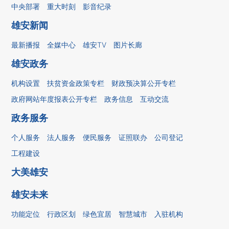
中央部署
重大时刻
影音纪录
雄安新闻
最新播报
全媒中心
雄安TV
图片长廊
雄安政务
机构设置
扶贫资金政策专栏
财政预决算公开专栏
政府网站年度报表公开专栏
政务信息
互动交流
政务服务
个人服务
法人服务
便民服务
证照联办
公司登记
工程建设
大美雄安
雄安未来
功能定位
行政区划
绿色宜居
智慧城市
入驻机构