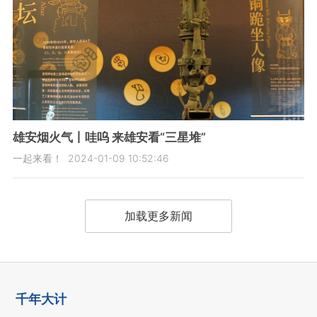
雄安烟火气丨哇呜 来雄安看“三星堆”
一起来看！
2024-01-09 10:52:46
加载更多新闻
千年大计