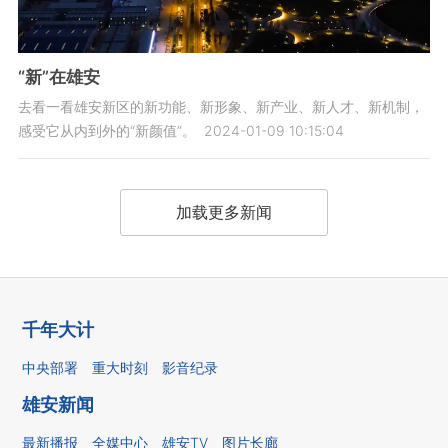
“新”在雄安
去看一看雄安新区的新功能、新形象、新产业、新人才、新机制，
感受它从内到外的“新颜值”。
2024-01-09 10:15:04
加载更多新闻
千年大计
中央部署
重大时刻
影音纪录
雄安新闻
最新播报
全媒中心
雄安TV
图片长廊