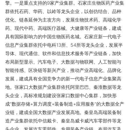
擎。一是重点支持的9家产业集群。石家庄生物医药产业集
群依托石药、华药、以岭等龙头企业，以创仿结合、品种
优化、链条延伸为主攻方向，发展生物技术药、高端化学
药、现代中药、高端医疗器械、大健康等产业链条，建成
具有国际影响力的中国生物医药名城。石家庄新一代电子
信息产业集群依托中电科13所、54所等龙头企业，发展半
导体、现代通信、软件和信息技术服务等产业链条，加快
布局新型显示、汽车电子、大数据与物联网、人工智能与
智能传感、区块链等新兴产业，推动产业高端化、品牌化
发展，建成具有全国竞争力的新一代电子信息产业集聚高
地。张家口大数据产业集群依托阿里巴巴、秦淮数据等龙
头企业，高标准规划建设张家口数据中心集群，加快形
成“数据存储+算力调度+装备制造+应用服务”的大数据全产
业链，建成全国大数据产业发展高地。秦皇岛高端装备制
造产业集群依托中信戴卡、秦皇岛威卡威汽车零部件等龙
头企业，发展汽车零部件、专用装备产业链，布局汽车及