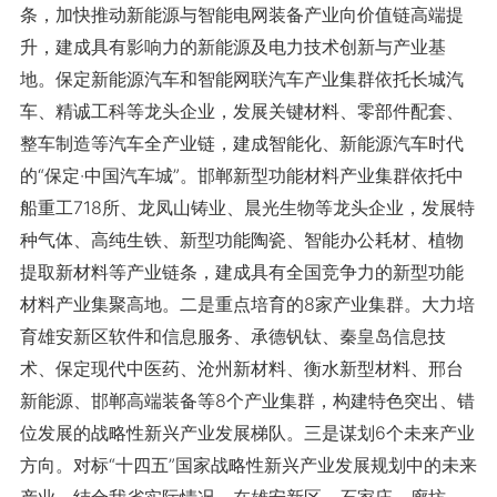
条，加快推动新能源与智能电网装备产业向价值链高端提
升，建成具有影响力的新能源及电力技术创新与产业基
地。保定新能源汽车和智能网联汽车产业集群依托长城汽
车、精诚工科等龙头企业，发展关键材料、零部件配套、
整车制造等汽车全产业链，建成智能化、新能源汽车时代
的“保定·中国汽车城”。邯郸新型功能材料产业集群依托中
船重工718所、龙凤山铸业、晨光生物等龙头企业，发展特
种气体、高纯生铁、新型功能陶瓷、智能办公耗材、植物
提取新材料等产业链条，建成具有全国竞争力的新型功能
材料产业集聚高地。二是重点培育的8家产业集群。大力培
育雄安新区软件和信息服务、承德钒钛、秦皇岛信息技
术、保定现代中医药、沧州新材料、衡水新型材料、邢台
新能源、邯郸高端装备等8个产业集群，构建特色突出、错
位发展的战略性新兴产业发展梯队。三是谋划6个未来产业
方向。对标“十四五”国家战略性新兴产业发展规划中的未来