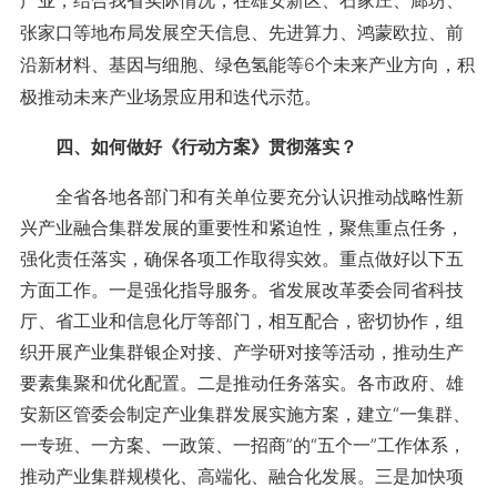
产业，结合我省实际情况，在雄安新区、石家庄、廊坊、
张家口等地布局发展空天信息、先进算力、鸿蒙欧拉、前
沿新材料、基因与细胞、绿色氢能等6个未来产业方向，积
极推动未来产业场景应用和迭代示范。
四、如何做好《行动方案》贯彻落实？
全省各地各部门和有关单位要充分认识推动战略性新
兴产业融合集群发展的重要性和紧迫性，聚焦重点任务，
强化责任落实，确保各项工作取得实效。重点做好以下五
方面工作。一是强化指导服务。省发展改革委会同省科技
厅、省工业和信息化厅等部门，相互配合，密切协作，组
织开展产业集群银企对接、产学研对接等活动，推动生产
要素集聚和优化配置。二是推动任务落实。各市政府、雄
安新区管委会制定产业集群发展实施方案，建立“一集群、
一专班、一方案、一政策、一招商”的“五个一”工作体系，
推动产业集群规模化、高端化、融合化发展。三是加快项