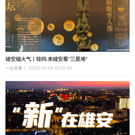
雄安烟火气丨哇呜 来雄安看“三星堆”
一起来看！
2024-01-09 10:52:46