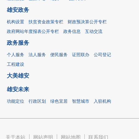
雄安政务
机构设置
扶贫资金政策专栏
财政预决算公开专栏
政府网站年度报表公开专栏
政务信息
互动交流
政务服务
个人服务
法人服务
便民服务
证照联办
公司登记
工程建设
大美雄安
雄安未来
功能定位
行政区划
绿色宜居
智慧城市
入驻机构
关于本站
|
网站声明
|
网站地图
|
联系我们