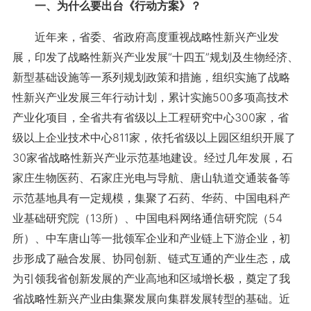
一、为什么要出台《行动方案》？
近年来，省委、省政府高度重视战略性新兴产业发
展，印发了战略性新兴产业发展“十四五”规划及生物经济、
新型基础设施等一系列规划政策和措施，组织实施了战略
性新兴产业发展三年行动计划，累计实施500多项高技术
产业化项目，全省共有省级以上工程研究中心300家，省
级以上企业技术中心811家，依托省级以上园区组织开展了
30家省战略性新兴产业示范基地建设。经过几年发展，石
家庄生物医药、石家庄光电与导航、唐山轨道交通装备等
示范基地具有一定规模，集聚了石药、华药、中国电科产
业基础研究院（13所）、中国电科网络通信研究院（54
所）、中车唐山等一批领军企业和产业链上下游企业，初
步形成了融合发展、协同创新、链式互通的产业生态，成
为引领我省创新发展的产业高地和区域增长极，奠定了我
省战略性新兴产业由集聚发展向集群发展转型的基础。近