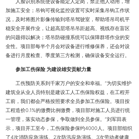
人脸识别系统使设备能定人定岗，禁止他人动用，增
加施工安全；吊钩可视化监控设置可实时采集吊钩工作状
况，及时将图片影像传输到塔吊驾驶室，帮助塔吊司机平
稳安全开展作业，让超高层塔吊吊距超高、视线存在盲区
的问题得以解决；塔吊防碰撞系统可以保障群塔作业的安
全性。项目部每半个月会对设备进行维修保养，还会对设
备进行月度检查、季度第三方检测，确保设备安全运行。
参加工伤保险 为建设雄安贡献力量
工伤预防关系到千家万户的安全和幸福。“为切实维护
建筑业从业人员特别是建设工人工伤保险权益，在工程开
工前，我们都会严格按照要求全员参加工伤保险。项目按
工程造价0.1%的缴费比例缴费，项目部对施工人员进行统
一管理，落实动态参保，争取做到全员参保。”刘军田表
示，项目开工至今，工伤保险参保约4000人。项目部组织
了4次消防应急演练、2次防汛应急演练、3次劳动者健康