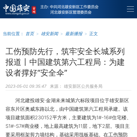
当前位置：
首页
>
雄安新闻
>
最新播报
>
正文
工伤预防先行，筑牢安全长城系列
报道丨中国建筑第六工程局：为建
设者撑好“安全伞”
来源：
雄安新区公共服务局
2023-05-01 09:35:47
河北建投雄安·金湖未来城第六标段项目位于雄安新区
容东片区奥威东路以北，由中国建筑第六工程局承建。该
项目建筑面积230152平方米，主要建筑为1#-16#住宅楼、
S1#-S7#商业楼，地上最高建筑为11层，地下2层。项目主
要采用框架剪力墙结构，基础采用筏板基础。在工伤预防