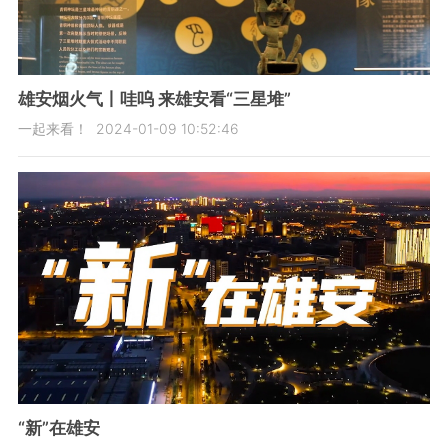
雄安烟火气丨哇呜 来雄安看“三星堆”
一起来看！
2024-01-09 10:52:46
“新”在雄安