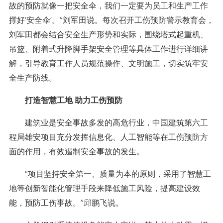
故的预防就像一把安全伞，我们一定要为员工和生产工作
撑好‘安全伞’。”刘军田说。每次召开工伤预防警示教育会，
刘军田都会结合安全生产形势和实际，围绕塔式起重机、
吊篮、附着式升降脚手架安全管理等具体工作进行详细讲
解，引导教育工作人员规范操作、文明施工，切实筑牢安
全生产防线。
打造智慧工地 助力工伤预防
建筑业是安全事故多发的高危行业，中国建筑第六工
程局雄安项目充分发挥信息化、人工智能等在工伤预防方
面的作用，有效遏制安全事故的发生。
“项目坚持安全第一、质量为本的原则，采用了智慧工
地等创新智能化管理手段来降低施工风险，提高建设效
能，预防工伤事故。”邱鹏飞说。