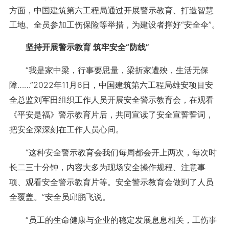
方面，中国建筑第六工程局通过开展警示教育、打造智慧
工地、全员参加工伤保险等举措，为建设者撑好“安全伞”。
坚持开展警示教育 筑牢安全“防线”
“我是家中梁，行事要思量，梁折家遭殃，生活无保
障……”2022年11月6日，中国建筑第六工程局雄安项目安
全总监刘军田组织工作人员开展安全警示教育会，在观看
《平安是福》警示教育片后，共同宣读了安全宣誓誓词，
把安全深深刻在工作人员心间。
“这种安全警示教育会我们每周都会开上两次，每次时
长二三十分钟，内容大多为现场安全操作规程、注意事
项、观看安全警示教育片等。安全警示教育会做到了人员
全覆盖。”安全员邱鹏飞说。
“员工的生命健康与企业的稳定发展息息相关，工伤事