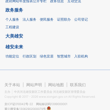
政府网站年度报表公开专栏
政务信息
互动交流
政务服务
个人服务
法人服务
便民服务
证照联办
公司登记
工程建设
大美雄安
雄安未来
功能定位
行政区划
绿色宜居
智慧城市
入驻机构
关于本站
|
网站声明
|
网站地图
|
联系我们
主办
中共河北雄安新区工作委员会 河北雄安新区管理委员会
Copyright ©
2017 - 2026
www.xiongan.gov.cn All Rights Reserved.
京ICP证010042号-22
网站标识码1399000001
冀公网安备13062902000079号