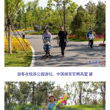
游客在悦容公园游玩。中国雄安官网高盟 摄