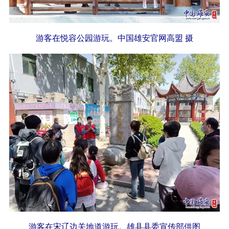
游客在悦容公园游玩。中国雄安官网高盟 摄
游客在宋辽边关地道游玩。雄县县委宣传部供图