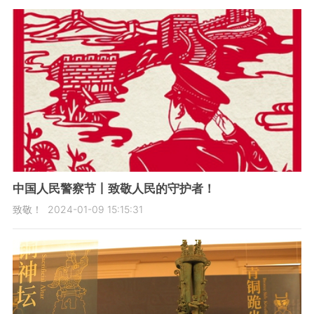
中国人民警察节丨致敬人民的守护者！
致敬！
2024-01-09 15:15:31