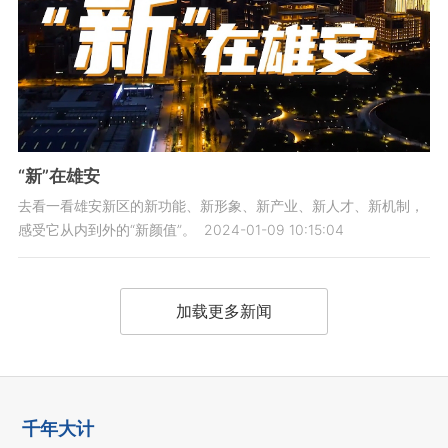
“新”在雄安
去看一看雄安新区的新功能、新形象、新产业、新人才、新机制，
感受它从内到外的“新颜值”。
2024-01-09 10:15:04
加载更多新闻
千年大计