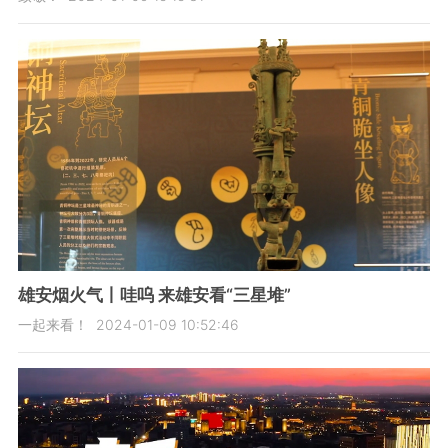
雄安烟火气丨哇呜 来雄安看“三星堆”
一起来看！
2024-01-09 10:52:46