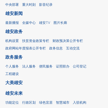
中央部署
重大时刻
影音纪录
雄安新闻
最新播报
全媒中心
雄安TV
图片长廊
雄安政务
机构设置
扶贫资金政策专栏
财政预决算公开专栏
政府网站年度报表公开专栏
政务信息
互动交流
政务服务
个人服务
法人服务
便民服务
证照联办
公司登记
工程建设
大美雄安
雄安未来
功能定位
行政区划
绿色宜居
智慧城市
入驻机构