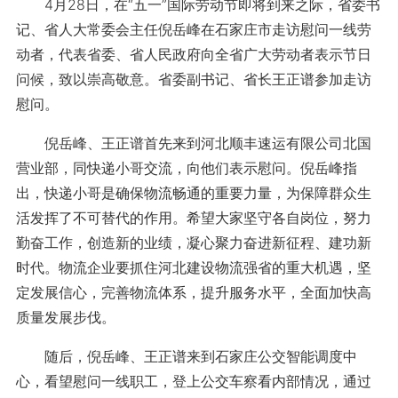
4月28日，在“五一”国际劳动节即将到来之际，省委书
记、省人大常委会主任倪岳峰在石家庄市走访慰问一线劳
动者，代表省委、省人民政府向全省广大劳动者表示节日
问候，致以崇高敬意。省委副书记、省长王正谱参加走访
慰问。
倪岳峰、王正谱首先来到河北顺丰速运有限公司北国
营业部，同快递小哥交流，向他们表示慰问。倪岳峰指
出，快递小哥是确保物流畅通的重要力量，为保障群众生
活发挥了不可替代的作用。希望大家坚守各自岗位，努力
勤奋工作，创造新的业绩，凝心聚力奋进新征程、建功新
时代。物流企业要抓住河北建设物流强省的重大机遇，坚
定发展信心，完善物流体系，提升服务水平，全面加快高
质量发展步伐。
随后，倪岳峰、王正谱来到石家庄公交智能调度中
心，看望慰问一线职工，登上公交车察看内部情况，通过