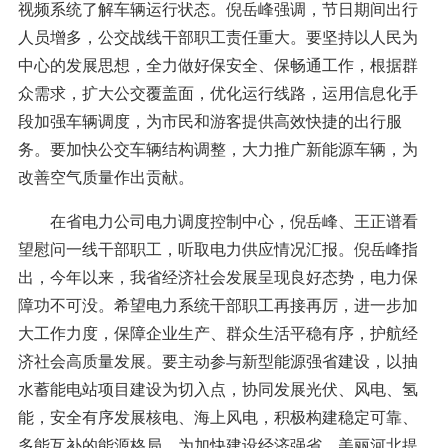
视频系统了解车辆运行状态。倪岳峰强调，节日期间出行
人员增多，公交战线干部职工责任重大。要坚持以人民为
中心的发展思想，全力做好保安全、保畅通工作，根据群
众需求，扩大公交覆盖面，优化运行线路，运用信息化手
段加强车辆调度，为市民和游客提供高效快捷的出行服
务。要加快公交车辆结构调整，大力推广新能源车辆，为
改善空气质量作出贡献。
在省电力公司电力调度控制中心，倪岳峰、王正谱看
望慰问一线干部职工，听取电力供应情况汇报。倪岳峰指
出，今年以来，我省经济社会发展呈现良好态势，电力保
障功不可没。希望电力系统干部职工再接再厉，进一步加
大工作力度，保障企业生产、群众生活平稳有序，护航经
济社会高质量发展。要主动参与新型能源强省建设，以抽
水蓄能电站项目建设为切入点，协同发展光伏、风电、氢
能，安全有序发展核电、海上风电，积极构建稳定可靠、
多能互补的能源格局，为加快建设经济强省、美丽河北提