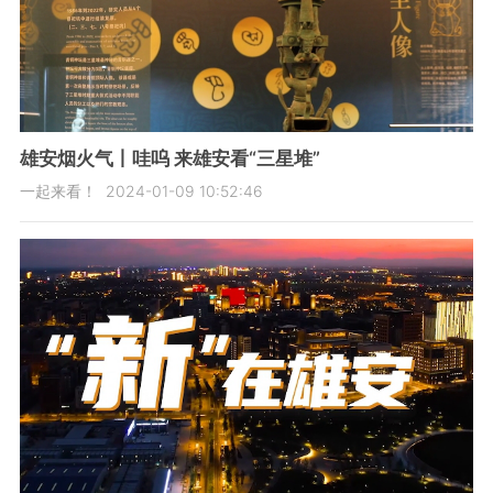
雄安烟火气丨哇呜 来雄安看“三星堆”
一起来看！
2024-01-09 10:52:46