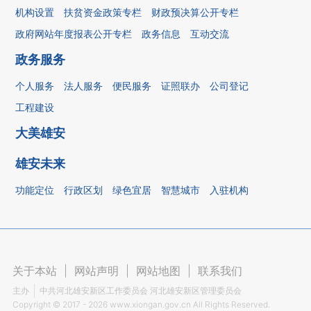
机构设置
扶贫资金政策专栏
财政预决算公开专栏
政府网站年度报表公开专栏
政务信息
互动交流
政务服务
个人服务
法人服务
便民服务
证照联办
公司登记
工程建设
大美雄安
雄安未来
功能定位
行政区划
绿色宜居
智慧城市
入驻机构
关于本站
|
网站声明
|
网站地图
|
联系我们
主办
中共河北雄安新区工作委员会 河北雄安新区管理委员会
Copyright ©
2017 - 2026
www.xiongan.gov.cn All Rights Reserved.