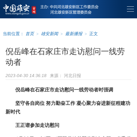
当前位置：
首页
>
雄安新闻
>
最新播报
>
正文
倪岳峰在石家庄市走访慰问一线劳
动者
来源：
河北日报
2023-04-30 14:36:18
倪岳峰在石家庄市走访慰问一线劳动者时强调
坚守各自岗位 努力勤奋工作 凝心聚力奋进新征程建功
新时代
王正谱参加走访慰问