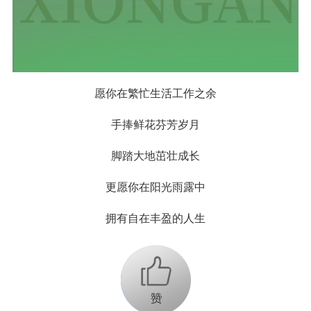
愿你在繁忙生活工作之余
手捧鲜花芬芳岁月
脚踏大地茁壮成长
更愿你在阳光雨露中
拥有自在丰盈的人生
+1