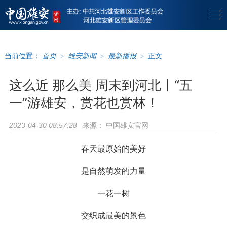
当前位置：
首页
>
雄安新闻
>
最新播报
>
正文
这么近 那么美 周末到河北丨“五
一”游雄安，赏花也赏林！
来源：
中国雄安官网
2023-04-30 08:57:28
春天最原始的美好
是自然萌发的力量
一花一树
交织成最美的景色