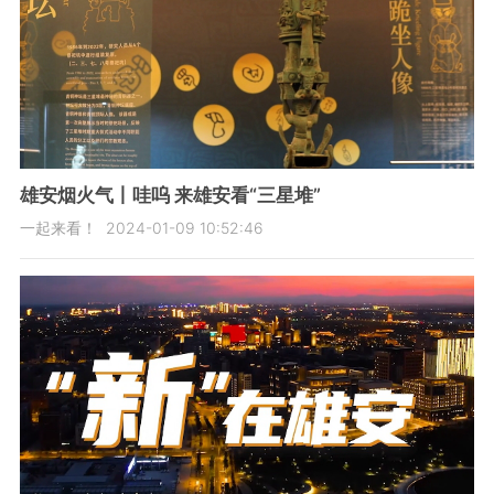
雄安烟火气丨哇呜 来雄安看“三星堆”
一起来看！
2024-01-09 10:52:46