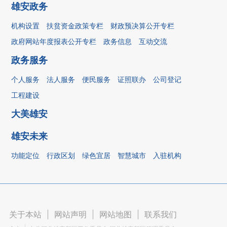
雄安政务
机构设置
扶贫资金政策专栏
财政预决算公开专栏
政府网站年度报表公开专栏
政务信息
互动交流
政务服务
个人服务
法人服务
便民服务
证照联办
公司登记
工程建设
大美雄安
雄安未来
功能定位
行政区划
绿色宜居
智慧城市
入驻机构
关于本站
|
网站声明
|
网站地图
|
联系我们