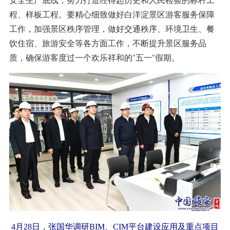
安全生产底线，努力打造经得起历史和人民检验的标杆工
程、样板工程。要精心细致做好白洋淀景区游客服务保障
工作，加强景区秩序管理，做好交通秩序、环境卫生、餐
饮住宿、旅游安全等各方面工作，不断提升景区服务品
质，确保游客度过一个欢乐祥和的“五一”假期。
4月28日，张国华调研BIM、CIM平台建设应用及重点项目