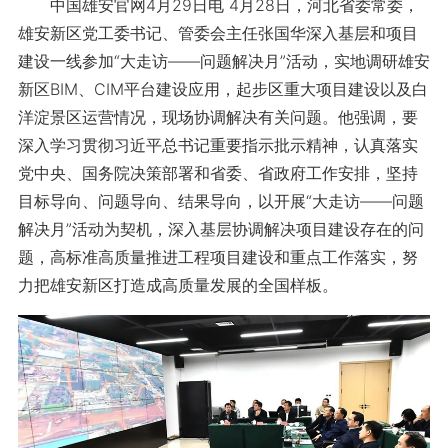
中国雄安官网4月29日电 4月28日，河北省委常委，
雄安新区党工委书记、管委会主任张国华深入基层和项目
建设一线参加“大走访——问题解决月”活动，实地调研雄安
新区BIM、CIM平台建设应用，起步区重大项目建设以及白
洋淀景区运营情况，现场协调解决有关问题。他强调，要
深入学习贯彻习近平总书记重要指示批示精神，认真落实
党中央、国务院决策部署和省委、省政府工作安排，坚持
目标导向、问题导向、结果导向，以开展“大走访——问题
解决月”活动为契机，深入基层协调解决项目建设存在的问
题，高标准高质量推进工程项目建设和重点工作落实，努
力把雄安新区打造成高质量发展的全国样板。