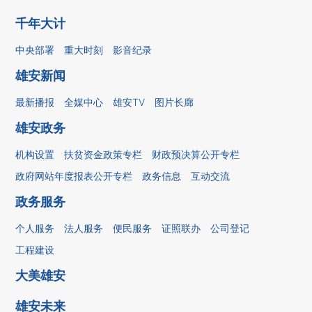
千年大计
中央部署
重大时刻
影音纪录
雄安新闻
最新播报
全媒中心
雄安TV
图片长廊
雄安政务
机构设置
扶贫资金政策专栏
财政预决算公开专栏
政府网站年度报表公开专栏
政务信息
互动交流
政务服务
个人服务
法人服务
便民服务
证照联办
公司登记
工程建设
大美雄安
雄安未来