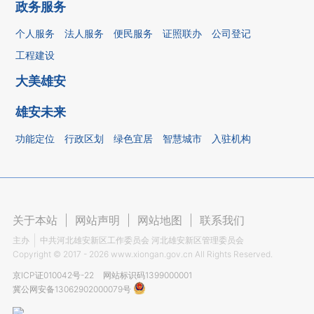
政务服务
个人服务
法人服务
便民服务
证照联办
公司登记
工程建设
大美雄安
雄安未来
功能定位
行政区划
绿色宜居
智慧城市
入驻机构
关于本站
|
网站声明
|
网站地图
|
联系我们
主办
中共河北雄安新区工作委员会 河北雄安新区管理委员会
Copyright ©
2017 - 2026
www.xiongan.gov.cn All Rights Reserved.
京ICP证010042号-22
网站标识码1399000001
冀公网安备13062902000079号