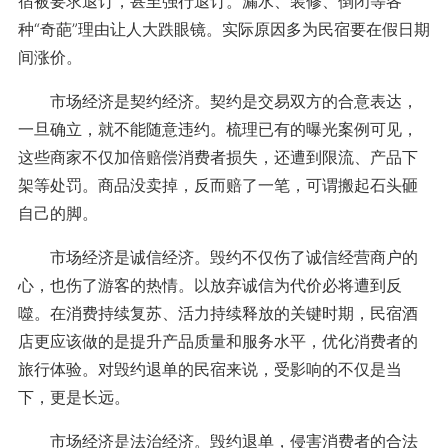
宿被要求退订，甚至强行退订。漏水、装修、倒闭等各
种“奇葩”理由让人大跌眼镜。实际原因多为民宿要在假日期
间涨价。
市场经济是契约经济。契约是交易双方的合意表达，
一旦确立，就不能随意违约。梳理已有的曝光案例可见，
这些商家不仅加倍赔偿消费者损失，还遭到限流、产品下
架等处罚。商品没卖掉，反而赔了一笔，可谓搬起石头砸
自己的脚。
市场经济是诚信经济。毁约不仅伤了诚信经营商户的
心，也伤了游客的热情。以放弃诚信为代价必将遭到反
噬。在消费持续复苏、活力持续释放的关键时期，民宿酒
店更应该做的是提升产品质量和服务水平，优化消费者的
旅行体验。对毁约退单的民宿来说，受影响的不仅是当
下，更是长远。
市场经济是法治经济。毁约退单，侵害消费者的合法