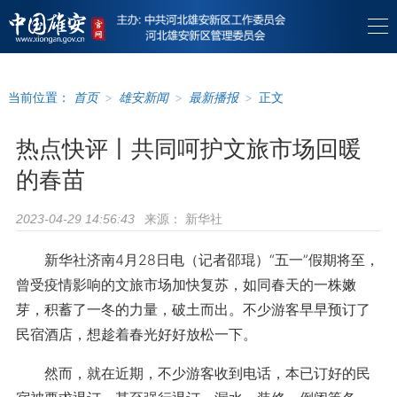
当前位置：
首页
>
雄安新闻
>
最新播报
>
正文
热点快评丨共同呵护文旅市场回暖
的春苗
来源：
新华社
2023-04-29 14:56:43
新华社济南4月28日电（记者邵琨）“五一”假期将至，
曾受疫情影响的文旅市场加快复苏，如同春天的一株嫩
芽，积蓄了一冬的力量，破土而出。不少游客早早预订了
民宿酒店，想趁着春光好好放松一下。
然而，就在近期，不少游客收到电话，本已订好的民