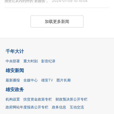
感受它从内到外的“新颜值”。
2024-01-09 10:15:04
加载更多新闻
千年大计
中央部署
重大时刻
影音纪录
雄安新闻
最新播报
全媒中心
雄安TV
图片长廊
雄安政务
机构设置
扶贫资金政策专栏
财政预决算公开专栏
政府网站年度报表公开专栏
政务信息
互动交流