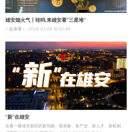
雄安烟火气丨哇呜 来雄安看“三星堆”
一起来看！
2024-01-09 10:52:46
“新”在雄安
去看一看雄安新区的新功能、新形象、新产业、新人才、新机制，