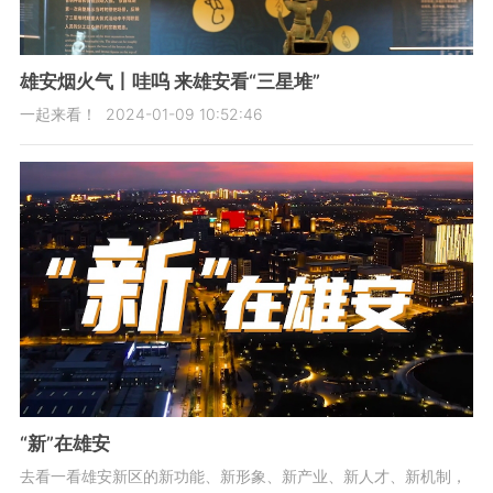
雄安烟火气丨哇呜 来雄安看“三星堆”
一起来看！
2024-01-09 10:52:46
“新”在雄安
去看一看雄安新区的新功能、新形象、新产业、新人才、新机制，