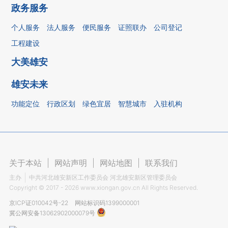
政务服务
个人服务
法人服务
便民服务
证照联办
公司登记
工程建设
大美雄安
雄安未来
功能定位
行政区划
绿色宜居
智慧城市
入驻机构
关于本站
|
网站声明
|
网站地图
|
联系我们
主办
中共河北雄安新区工作委员会 河北雄安新区管理委员会
Copyright ©
2017 - 2026
www.xiongan.gov.cn All Rights Reserved.
京ICP证010042号-22
网站标识码1399000001
冀公网安备13062902000079号