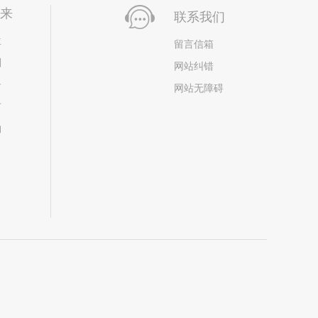
未来
联系我们
位
留言信箱
划
网站纠错
居
网站无障碍
市
构