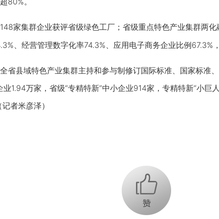
超80%。
8家集群企业获评省级绿色工厂；省级重点特色产业集群两化融
.3%、经营管理数字化率74.3%、应用电子商务企业比例67.3
省县域特色产业集群主持和参与制修订国际标准、国家标准、行
企业1.94万家，省级“专精特新”中小企业914家，专精特新“小巨
（记者米彦泽）
+1