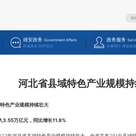
雄安政务
政务服务
Government Affairs
Serv
权威发布 民声前沿
办事指引 便捷服
河北省县域特色产业规模持
特色产业规模持续壮大
.55万亿元，同比增长11.8%
2年河北省县域特色产业规模持续壮大。全省共有291个县域