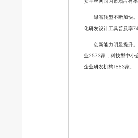
安平丝网国内市场占有率
绿智转型不断加快。14
化研发设计工具普及率74
创新能力明显提升。全
业2573家，科技型中小
企业研发机构1883家。