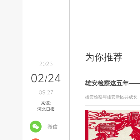
为你推荐
2023
02
24
/
雄安检察这五年—
09:27
雄安检察与雄安新区共成长
来源:
河北日报
微信