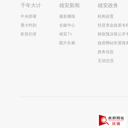
千年大计
雄安新闻
雄安政务
中央部署
最新播报
机构设置
重大时刻
全媒中心
扶贫资金政策专
影音纪录
雄安TV
财政预决算公开
图片长廊
政府网站年度报
政务信息
互动交流