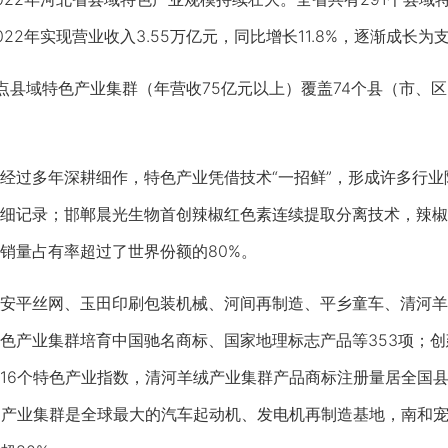
22年实现营业收入3.55万亿元，同比增长11.8%，逐渐成长
县域特色产业集群（年营收75亿元以上）覆盖74个县（市、区）
多年深耕细作，特色产业凭借技术“一招鲜”，形成许多行业隐形
细记录；邯郸晨光生物首创辣椒红色素连续提取分离技术，辣椒
销量占有率超过了世界份额的80%。
平丝网、玉田印刷包装机械、河间再制造、平乡童车、清河羊
色产业集群培育中国驰名商标、国家地理标志产品等353项；创
16个特色产业指数，清河羊绒产业集群产品商标注册量居全国县
造产业集群是全球最大的汽车起动机、发电机再制造基地，南和