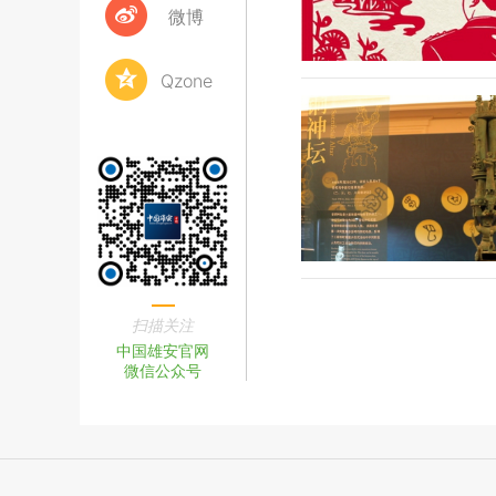
微博
Qzone
扫描关注
中国雄安官网
微信公众号