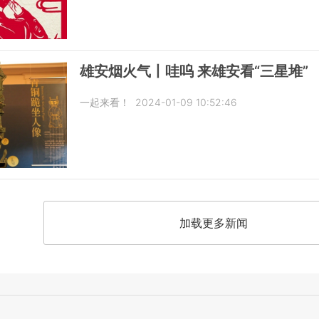
雄安烟火气丨哇呜 来雄安看“三星堆”
一起来看！
2024-01-09 10:52:46
加载更多新闻