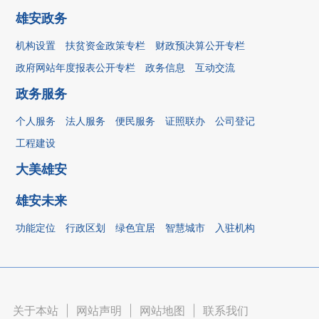
雄安政务
机构设置
扶贫资金政策专栏
财政预决算公开专栏
政府网站年度报表公开专栏
政务信息
互动交流
政务服务
个人服务
法人服务
便民服务
证照联办
公司登记
工程建设
大美雄安
雄安未来
功能定位
行政区划
绿色宜居
智慧城市
入驻机构
关于本站
|
网站声明
|
网站地图
|
联系我们