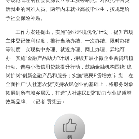
等规范管理的社会资源设立零工服务站点。对依托平台灵
活就业的困难人员、两年内未就业高校毕业生，按规定给
予社会保险补贴。
工作方案还提出，实施“创业环境优化”计划，提升市场
主体登记便利程度，推行当场办结、一次办结、限时办结
等制度，实现集中办理、就近办理、网上办理、异地可
办；实施“金融产品助力”计划，持续开展小微企业首贷培植
行动、普惠小微信用贷款提升行动，鼓励金融机构围绕“稳
岗扩岗”创新金融产品和服务；实施“惠民E贷增效”计划，在
全面推广“人社惠农贷”支持农民创业的基础上，将服务对象
拓展到所有城乡居民，打造“人社惠民E贷”助力创业提质增
效新品牌。（记者 贡宪云）
+1