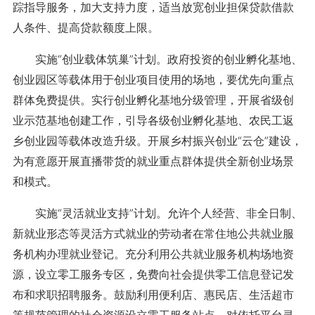
踪指导服务，加大支持力度，适当放宽创业担保贷款借款
人条件、提高贷款额度上限。
实施“创业载体筑巢”计划。政府投资的创业孵化基地、
创业园区等载体用于创业项目使用的场地，要优先向重点
群体免费提供。实行创业孵化基地分级管理，开展省级创
业示范基地创建工作，引导各级创业孵化基地、农民工返
乡创业园等载体改造升级。开展乡村振兴创业“云仓”建设，
为有意愿开展直播带货的就业重点群体提供全新创业场景
和模式。
实施“灵活就业支持”计划。允许个人经营、非全日制、
新就业形态等灵活方式就业的劳动者在常住地公共就业服
务机构办理就业登记。充分利用公共就业服务机构场地资
源，设立零工服务专区，免费向社会提供零工信息登记发
布和求职招聘服务。鼓励利用便利店、惠民店、生活超市