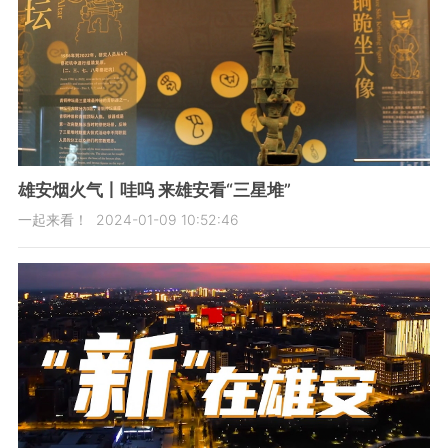
雄安烟火气丨哇呜 来雄安看“三星堆”
一起来看！
2024-01-09 10:52:46