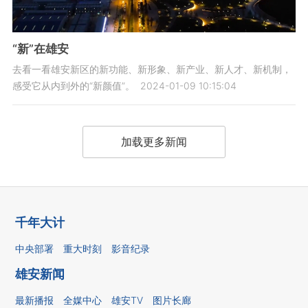
“新”在雄安
去看一看雄安新区的新功能、新形象、新产业、新人才、新机制，
感受它从内到外的“新颜值”。
2024-01-09 10:15:04
加载更多新闻
千年大计
中央部署
重大时刻
影音纪录
雄安新闻
最新播报
全媒中心
雄安TV
图片长廊