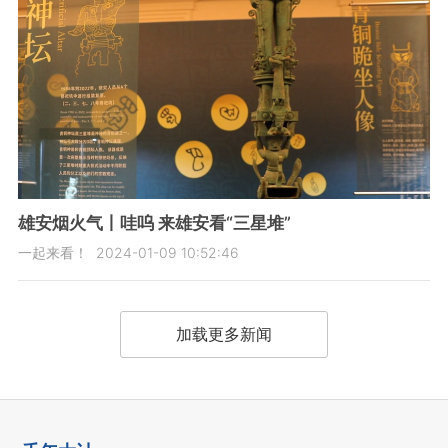
雄安烟火气丨哇呜 来雄安看“三星堆”
一起来看！
2024-01-09 10:52:46
加载更多新闻