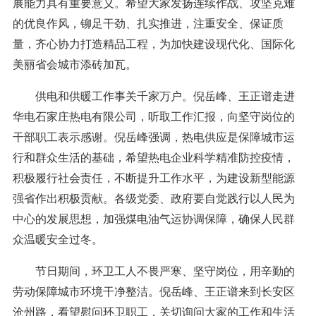
展能力具有重要意义。希望大家发扬连续作战、攻坚克难
的优良作风，铆足干劲、扎实推进，注重安全、保证质
量，齐心协力打造精品工程，为加快建设现代化、国际化
美丽省会城市添砖加瓦。
供电和供暖工作事关千家万户。倪岳峰、王正谱走进
华电石家庄热电有限公司，听取工作汇报，向坚守岗位的
干部职工表示感谢。倪岳峰强调，热电供应是保障城市运
行和群众生活的基础，希望热电企业科学精准防控疫情，
积极履行社会责任，不断提升工作水平，为建设新型能源
强省作出积极贡献。各级党委、政府要自觉践行以人民为
中心的发展思想，加强煤电油气运协调保障，确保人民群
众温暖安全过冬。
节日期间，环卫工人不畏严寒、坚守岗位，用辛勤的
劳动保障城市环境干净整洁。倪岳峰、王正谱来到长安区
沧州路，看望慰问环卫职工，关切询问大家的工作和生活