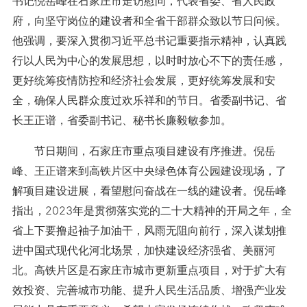
书记倪岳峰在石家庄市走访慰问，代表省委、省人民政
府，向坚守岗位的建设者和全省干部群众致以节日问候。
他强调，要深入贯彻习近平总书记重要指示精神，认真践
行以人民为中心的发展思想，以时时放心不下的责任感，
更好统筹疫情防控和经济社会发展，更好统筹发展和安
全，确保人民群众度过欢乐祥和的节日。省委副书记、省
长王正谱，省委副书记、秘书长廉毅敏参加。
节日期间，石家庄市重点项目建设有序推进。倪岳
峰、王正谱来到高铁片区中央绿色体育公园建设现场，了
解项目建设进展，看望慰问奋战在一线的建设者。倪岳峰
指出，2023年是贯彻落实党的二十大精神的开局之年，全
省上下要撸起袖子加油干，风雨无阻向前行，深入谋划推
进中国式现代化河北场景，加快建设经济强省、美丽河
北。高铁片区是石家庄市城市更新重点项目，对于扩大有
效投资、完善城市功能、提升人民生活品质、增强产业发