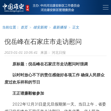
当前位置：
首页
>
雄安新闻
>
最新播报
>
正文
倪岳峰在石家庄市走访慰问
来源：
河北日报
2023-01-01 10:05:41
原标题：倪岳峰在石家庄市走访慰问时强调
以时时放心不下的责任感做好各项工作 确保人民群众
度过欢乐祥和的节日
王正谱廉毅敏参加
2022年12月31日是元旦假期第一天。当日上午，省委