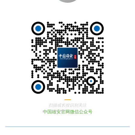
扫描或长按识别关注
中国雄安官网微信公众号