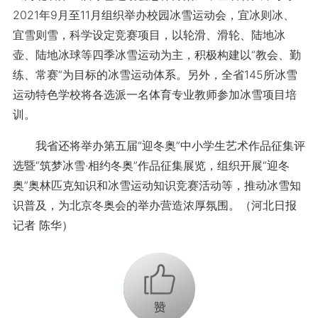
2021年9月至11月组织举办校园冰雪运动会，宜冰则冰、
宜雪则雪，科学设定竞赛项目，以轮滑、滑轮、陆地冰
壶、陆地冰球等四季冰雪运动为主，积极构建以“教会、勤
练、常赛”为目标的冰雪运动体系。另外，全省145所冰雪
运动特色学校将各选派一名体育专业教师参加冰雪项目培
训。
我省还将举办第五届“迎冬奥”中小学生艺术作品征集评
选暨“筑梦冰雪·相约冬奥”作品征集展览，组织开展“迎冬
奥”奥林匹克知识和冰雪运动知识竞赛活动等，推动冰雪知
识普及，为北京冬奥会的举办营造浓厚氛围。（河北日报
记者 陈华）
+1