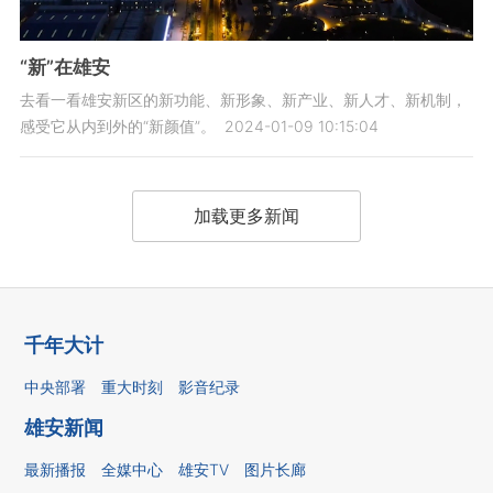
“新”在雄安
去看一看雄安新区的新功能、新形象、新产业、新人才、新机制，
感受它从内到外的“新颜值”。
2024-01-09 10:15:04
加载更多新闻
千年大计
中央部署
重大时刻
影音纪录
雄安新闻
最新播报
全媒中心
雄安TV
图片长廊