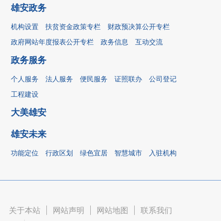
雄安政务
机构设置
扶贫资金政策专栏
财政预决算公开专栏
政府网站年度报表公开专栏
政务信息
互动交流
政务服务
个人服务
法人服务
便民服务
证照联办
公司登记
工程建设
大美雄安
雄安未来
功能定位
行政区划
绿色宜居
智慧城市
入驻机构
关于本站
|
网站声明
|
网站地图
|
联系我们