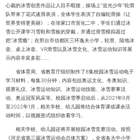
心裁的冰雪创意作品让人目不暇接，操场上“追光少年”轮滑
队带来了花式速滑表演，全体学生表演了自编轮滑操《让
世界变得更美丽》；在张家口市宣化二中，学生们通过冰
雪公开课学习雪鞋和雪板的穿戴，并通过滑雪模拟器过
把“冰雪瘾”；在邢台市信都区三环逸夫小学，轮滑、陆地冰
壶、桌上冰壶、VR滑雪以及冰雪文化、冰雪运动知识等展
示内容丰富多彩……
省体育局、省教育厅组织制作了8集校园冰雪运动电子
学习材料，每集30分钟，内容包括奥运文化、冬奥知识、
观赛礼仪、冰雪运动知识、冰雪运动技能、冰雪赛事活
动、奥运冠军风采等。校园冰雪季启动后，从2021年9月
至2022年1月，相关学校、幼儿园将结合体育课或课余活
动时间，以视频形式组织收看学习。
相关学校、幼儿园还将开展校园冰雪竞赛活动。按照
《河北省第三届冰雪运动会总体方案》，全省各大中小学