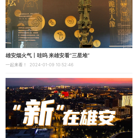
雄安烟火气丨哇呜 来雄安看“三星堆”
一起来看！
2024-01-09 10:52:46