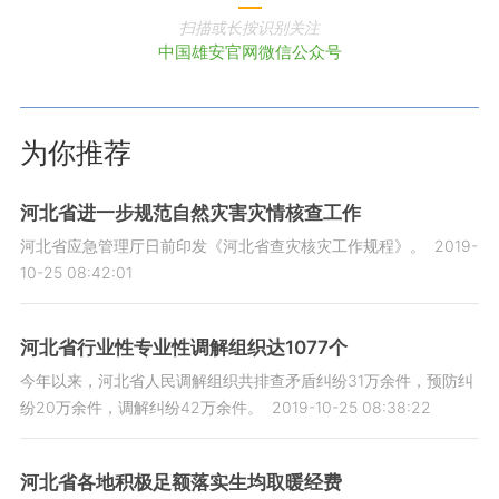
扫描或长按识别关注
中国雄安官网微信公众号
为你推荐
河北省进一步规范自然灾害灾情核查工作
河北省应急管理厅日前印发《河北省查灾核灾工作规程》。
2019-
10-25 08:42:01
河北省行业性专业性调解组织达1077个
今年以来，河北省人民调解组织共排查矛盾纠纷31万余件，预防纠
纷20万余件，调解纠纷42万余件。
2019-10-25 08:38:22
河北省各地积极足额落实生均取暖经费