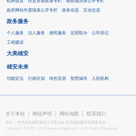
机构设置
扶贫资金政策专栏
财政预决算公开专栏
政府网站年度报表公开专栏
政务信息
互动交流
政务服务
个人服务
法人服务
便民服务
证照联办
公司登记
工程建设
大美雄安
雄安未来
功能定位
行政区划
绿色宜居
智慧城市
入驻机构
关于本站
|
网站声明
|
网站地图
|
联系我们
主办
中共河北雄安新区工作委员会 河北雄安新区管理委员会
Copyright ©
2017 - 2026
www.xiongan.gov.cn All Rights Reserved.