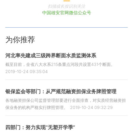
扫描或长按识别关注
中国雄安官网微信公众号
为你推荐
河北率先建成三级跨界断面水质监测体系
截至目前，全省八大水系215条重点河段共设置431个断面。
2019-10-24 09:35:04
银保监会等部门：从严规范融资担保业务牌照管理
各地融资担保公司监督管理部要进行全面排查，对实质经营融资担
保业务的机构严格实行牌照管理。
2019-10-24 09:32:29
四部门：努力实现“无塑开学季”