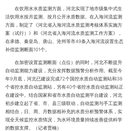
在饮用水水质监测方面，河北实现了地市级集中式生
活饮用水按月监测、按月公开水质数据。在入海河流监测
方面，制定了《河北省入海河流水质监测考核体系实施方
案（试行）》和《河北省入海河流水质监测工作方案》，
在承德、秦皇岛、唐山、沧州等市49条入海河流设置生态
补偿监测断面101个。
在加密设置监测断面（点位）的同时，河北不断提升
自动监测能力建设，充分发挥数据预警分析作用。截至今
年9月底，河北已建设完成72个国控水质自动监测站和38
个省控水质自动监测站，另有40个省控水质自动监测站正
在建设中。结合国家和省市水质自动监测平台建设，河北
初步建立起了省、市、县三级联动，自动监测与手工监测
相结合，日、周、月数据相补充的水质分析预警体系，实
现全天候监控水质情况，为水环境质量持续改善提供科学
的数据支撑。（记者贾楠）