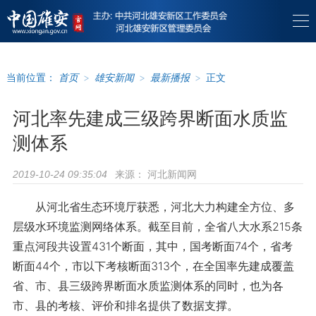
当前位置：
首页
>
雄安新闻
>
最新播报
>
正文
河北率先建成三级跨界断面水质监
测体系
来源：
河北新闻网
2019-10-24 09:35:04
从河北省生态环境厅获悉，河北大力构建全方位、多
层级水环境监测网络体系。截至目前，全省八大水系215条
重点河段共设置431个断面，其中，国考断面74个，省考
断面44个，市以下考核断面313个，在全国率先建成覆盖
省、市、县三级跨界断面水质监测体系的同时，也为各
市、县的考核、评价和排名提供了数据支撑。