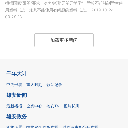
根据国家“限塑”要求，努力实现“无塑开学季”，学校不得强制学生使
用塑料书皮，尤其不能使用有问题的塑料书皮。
2019-10-24
09:29:13
加载更多新闻
千年大计
中央部署
重大时刻
影音纪录
雄安新闻
最新播报
全媒中心
雄安TV
图片长廊
雄安政务
机构设置
扶贫资金政策专栏
财政预决算公开专栏