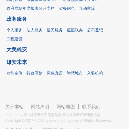
政府网站年度报表公开专栏
政务信息
互动交流
政务服务
个人服务
法人服务
便民服务
证照联办
公司登记
工程建设
大美雄安
雄安未来
功能定位
行政区划
绿色宜居
智慧城市
入驻机构
关于本站
|
网站声明
|
网站地图
|
联系我们
主办
中共河北雄安新区工作委员会 河北雄安新区管理委员会
Copyright ©
2017 - 2026
www.xiongan.gov.cn All Rights Reserved.