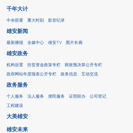
千年大计
中央部署
重大时刻
影音纪录
雄安新闻
最新播报
全媒中心
雄安TV
图片长廊
雄安政务
机构设置
扶贫资金政策专栏
财政预决算公开专栏
政府网站年度报表公开专栏
政务信息
互动交流
政务服务
个人服务
法人服务
便民服务
证照联办
公司登记
工程建设
大美雄安
雄安未来