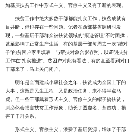
如基层扶贫工作中形式主义、官僚主义又有了新的表现。
扶贫工作中绝大多数干部都能扎实工作，扶贫成就有
目共睹，但也存在一些问题。记者在西部某省调研时发
现，一些基层干部群众被扶贫领域的“痕迹管理”不时困扰，
甚至影响了正常生产生活。有的基层干部每周去一次“结对
子”的贫困户家里填表，与帮扶对象合影存照，以证明扶贫
工作在“扎实推进”。贫困户对此有看法，有的甚至看到对口
干部来了，马上关门闭户。
明年是全面建成小康社会之年，扶贫成为全国上下的
大事，这既是民生工程，又是政治任务，来不得半点马
虎。但一些干部戴着形式主义、官僚主义的帽子搞扶贫，
则必然会损害扶贫工作形象，助长了图虚名、务虚功，损
害了干群关系。
形式主义、官僚主义，浪费了基层资源，增加了干部