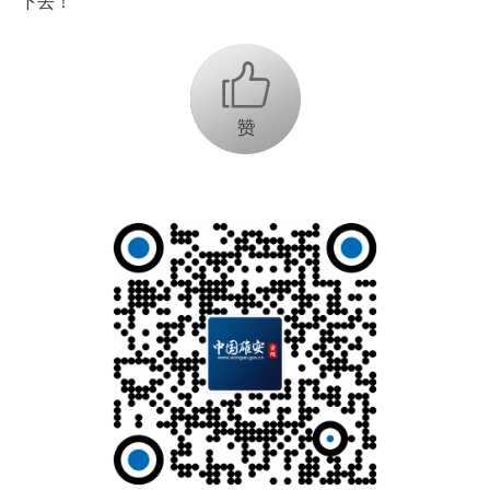
下去！
+1