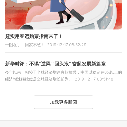
超实用春运购票指南来了！
一图在手，回家不愁！
2019-12-17 08:52:29
新华时评：不惧“逆风”“回头浪” 奋起发展新篇章
今年以来，相较于全球经济增速疲软放缓，中国以稳定在6%以上的
经济增速继续位居全球经济增长前列。
2019-12-17 08:51:48
加载更多新闻