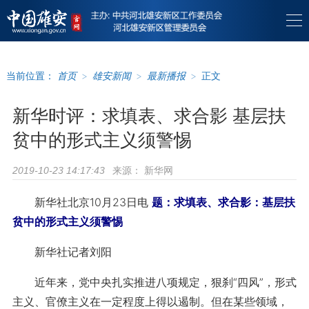
当前位置：
首页
>
雄安新闻
>
最新播报
>
正文
新华时评：求填表、求合影 基层扶
贫中的形式主义须警惕
来源：
新华网
2019-10-23 14:17:43
新华社北京10月23日电
题：求填表、求合影：基层扶
贫中的形式主义须警惕
新华社记者刘阳
近年来，党中央扎实推进八项规定，狠刹“四风”，形式
主义、官僚主义在一定程度上得以遏制。但在某些领域，