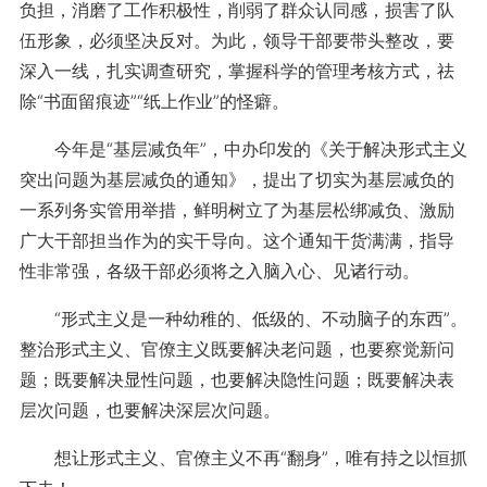
负担，消磨了工作积极性，削弱了群众认同感，损害了队
伍形象，必须坚决反对。为此，领导干部要带头整改，要
深入一线，扎实调查研究，掌握科学的管理考核方式，祛
除“书面留痕迹”“纸上作业”的怪癖。
今年是“基层减负年”，中办印发的《关于解决形式主义
突出问题为基层减负的通知》，提出了切实为基层减负的
一系列务实管用举措，鲜明树立了为基层松绑减负、激励
广大干部担当作为的实干导向。这个通知干货满满，指导
性非常强，各级干部必须将之入脑入心、见诸行动。
“形式主义是一种幼稚的、低级的、不动脑子的东西”。
整治形式主义、官僚主义既要解决老问题，也要察觉新问
题；既要解决显性问题，也要解决隐性问题；既要解决表
层次问题，也要解决深层次问题。
想让形式主义、官僚主义不再“翻身”，唯有持之以恒抓