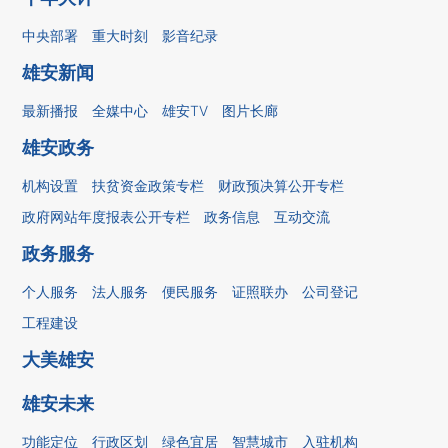
中央部署
重大时刻
影音纪录
雄安新闻
最新播报
全媒中心
雄安TV
图片长廊
雄安政务
机构设置
扶贫资金政策专栏
财政预决算公开专栏
政府网站年度报表公开专栏
政务信息
互动交流
政务服务
个人服务
法人服务
便民服务
证照联办
公司登记
工程建设
大美雄安
雄安未来
功能定位
行政区划
绿色宜居
智慧城市
入驻机构