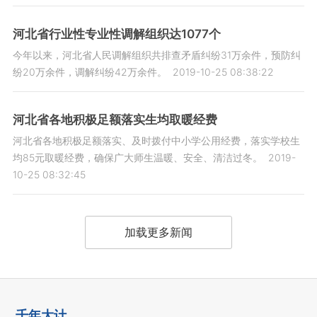
河北省行业性专业性调解组织达1077个
今年以来，河北省人民调解组织共排查矛盾纠纷31万余件，预防纠
纷20万余件，调解纠纷42万余件。
2019-10-25 08:38:22
河北省各地积极足额落实生均取暖经费
河北省各地积极足额落实、及时拨付中小学公用经费，落实学校生
均85元取暖经费，确保广大师生温暖、安全、清洁过冬。
2019-
10-25 08:32:45
加载更多新闻
千年大计