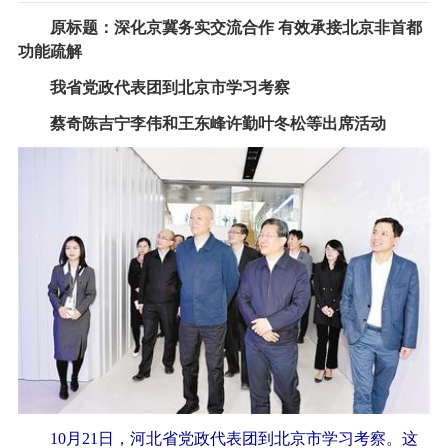
原标题：深化京冀务实交流合作 有效承接北京非首都
功能疏解
我省党政代表团到北京市学习考察
蔡奇陈吉宁李伟和王东峰许勤叶冬松等出席活动
10月21日，河北省党政代表团到北京市学习考察。这