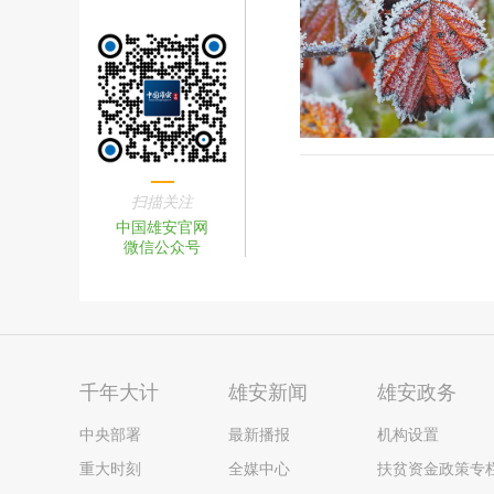
扫描关注
中国雄安官网
微信公众号
千年大计
雄安新闻
雄安政务
中央部署
最新播报
机构设置
重大时刻
全媒中心
扶贫资金政策专