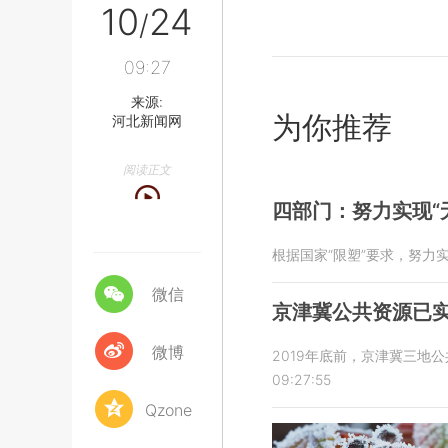
10
24
/
09:27
来源:
为你推荐
河北新闻网
阅读正文
四部门：努力实现“
根据国家“限塑”要求，努力
微信
京津冀公共资源已
微博
2019年底前，京津冀三
09:27:55
Qzone