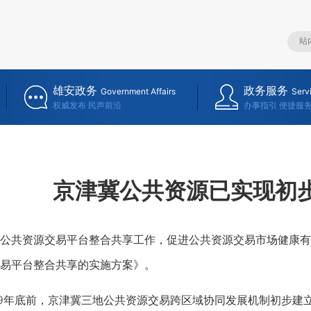
雄安政务
政务服务
Government Affairs
Serv
权威发布 民声前沿
办事指引 便捷服
京津冀公共资源已实现初
共资源交易平台整合共享工作，促进公共资源交易市场健康有
易平台整合共享的实施方案》。
9年底前，京津冀三地公共资源交易跨区域协同发展机制初步建