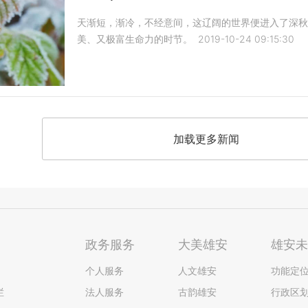
天渐短，渐冷，不经意间，这辽阔的世界便进入了深
美、又极富生命力的时节。
2019-10-24 09:15:30
加载更多新闻
政务服务
大美雄安
雄安
个人服务
人文雄安
功能定
栏
法人服务
古韵雄安
行政区