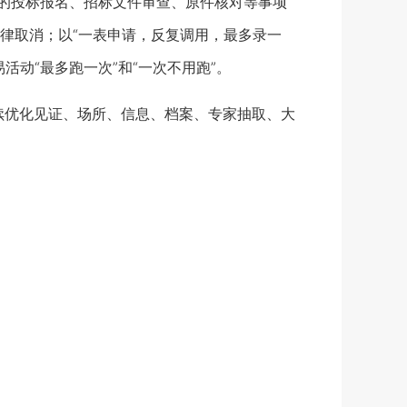
的投标报名、招标文件审查、原件核对等事项
律取消；以“一表申请，反复调用，最多录一
动“最多跑一次”和“一次不用跑”。
续优化见证、场所、信息、档案、专家抽取、大