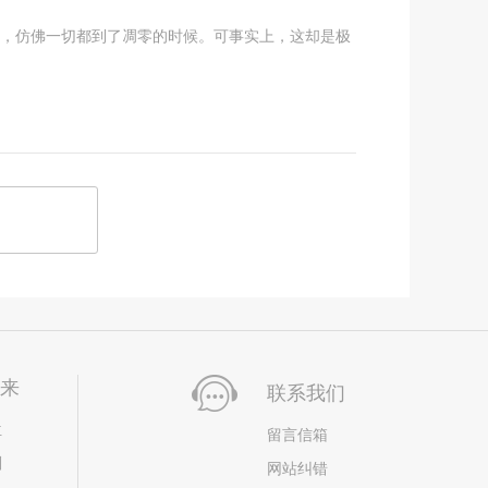
秋，仿佛一切都到了凋零的时候。可事实上，这却是极
未来
联系我们
位
留言信箱
划
网站纠错