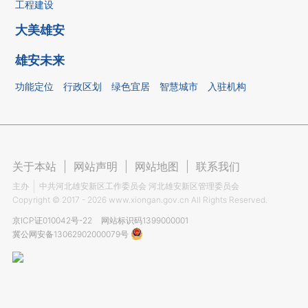
工程建设
大美雄安
雄安未来
功能定位
行政区划
绿色宜居
智慧城市
入驻机构
关于本站
|
网站声明
|
网站地图
|
联系我们
主办
中共河北雄安新区工作委员会 河北雄安新区管理委员会
Copyright ©
2017 - 2026
www.xiongan.gov.cn All Rights Reserved.
京ICP证010042号-22
网站标识码1399000001
冀公网安备13062902000079号