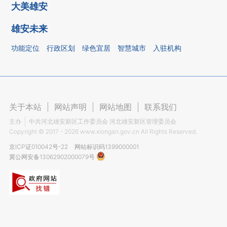
大美雄安
雄安未来
功能定位
行政区划
绿色宜居
智慧城市
入驻机构
关于本站
|
网站声明
|
网站地图
|
联系我们
主办
中共河北雄安新区工作委员会 河北雄安新区管理委员会
Copyright ©
2017 - 2026
www.xiongan.gov.cn All Rights Reserved.
京ICP证010042号-22
网站标识码1399000001
冀公网安备13062902000079号