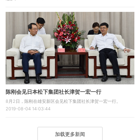
陈刚会见日本松下集团社长津贺一宏一行
8月2日，陈刚在雄安新区会见松下集团社长津贺一宏一行。
2019-08-04 14:03:44
加载更多新闻