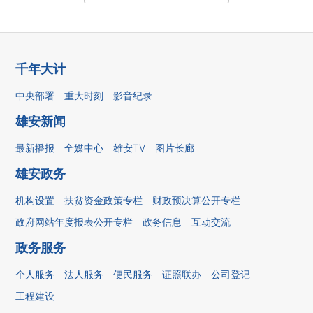
千年大计
中央部署
重大时刻
影音纪录
雄安新闻
最新播报
全媒中心
雄安TV
图片长廊
雄安政务
机构设置
扶贫资金政策专栏
财政预决算公开专栏
政府网站年度报表公开专栏
政务信息
互动交流
政务服务
个人服务
法人服务
便民服务
证照联办
公司登记
工程建设