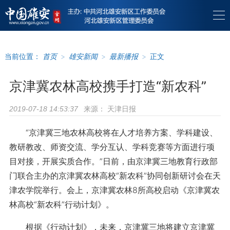
当前位置：
首页
>
雄安新闻
>
最新播报
>
正文
京津冀农林高校携手打造“新农科”
来源：
天津日报
2019-07-18 14:53:37
“京津冀三地农林高校将在人才培养方案、学科建设、
教研教改、师资交流、学分互认、学科竞赛等方面进行项
目对接，开展实质合作。”日前，由京津冀三地教育行政部
门联合主办的京津冀农林高校“新农科”协同创新研讨会在天
津农学院举行。会上，京津冀农林8所高校启动《京津冀农
林高校“新农科”行动计划》。
根据《行动计划》，未来，京津冀三地将建立京津冀