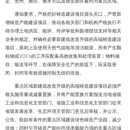
定、沧州、廊坊、衡水市以及雄安新区被列为重点区域。
通知要求，严格把好铸造建设项目源头关口，严禁新
增铸造产能建设项目；推动各相关部门和机构严格执行不
得办理土地供应、能评、环评审批和新增授信支持等相关
业务的规定。对确有必要新建或改造升级的高端铸造建设
项目，原则上应使用天然气或电等清洁能源，所有产生颗
粒物或VOCs的工序应配备高效收集和处理装置；物料储
存、输送等环节，在保障安全生产的前提下，应采取密
闭、封闭等有效措施控制无组织排放。
重点区域新建或改造升级的高端铸造建设项目必须严
格实施等量或减量置换，并将产能置换方案报送当地省级
工业和信息化主管部门。省级工业和信息化主管部门征求
省级发展改革、生态环境主管部门意见后审核，并公示、
公告。鼓励有条件的重点区域建设绿色铸造产业园，减少
排放；同时引导铸造产能向环境承载能力强的非重点区域