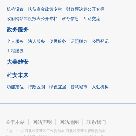
机构设置
扶贫资金政策专栏
财政预决算公开专栏
政府网站年度报表公开专栏
政务信息
互动交流
政务服务
个人服务
法人服务
便民服务
证照联办
公司登记
工程建设
大美雄安
雄安未来
功能定位
行政区划
绿色宜居
智慧城市
入驻机构
关于本站
|
网站声明
|
网站地图
|
联系我们
主办
中共河北雄安新区工作委员会 河北雄安新区管理委员会