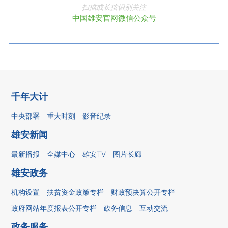
扫描或长按识别关注
中国雄安官网微信公众号
千年大计
中央部署
重大时刻
影音纪录
雄安新闻
最新播报
全媒中心
雄安TV
图片长廊
雄安政务
机构设置
扶贫资金政策专栏
财政预决算公开专栏
政府网站年度报表公开专栏
政务信息
互动交流
政务服务