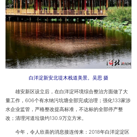
白洋淀新安北堤木栈道美景。吴思 摄
雄安新区设立后，在白洋淀环境综合整治方面做了大
量工作，606个有水纳污坑塘全部完成治理；强化133家涉
水企业监管，严格整改提高标准，不达标的全部停产整
改；清理河道垃圾约130.9万立方米。
今年，令人欣喜的消息接连传来：2018年白洋淀淀区