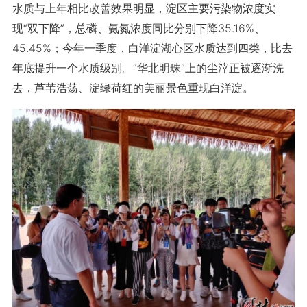
水质与上年相比改善效果明显，淀区主要污染物浓度实
现“双下降”，总磷、氨氮浓度同比分别下降35.16%、
45.45%；今年一季度，白洋淀湖心区水质达到四类，比去
年底提升一个水质级别。“华北明珠”上的尘滓正被逐渐洗
去，芦苇浩荡、淀绿荷红的美丽景色重现白洋淀。