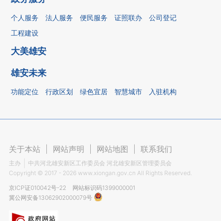
个人服务
法人服务
便民服务
证照联办
公司登记
工程建设
大美雄安
雄安未来
功能定位
行政区划
绿色宜居
智慧城市
入驻机构
关于本站
|
网站声明
|
网站地图
|
联系我们
主办
中共河北雄安新区工作委员会 河北雄安新区管理委员会
Copyright ©
2017 - 2026
www.xiongan.gov.cn All Rights Reserved.
京ICP证010042号-22
网站标识码1399000001
冀公网安备13062902000079号