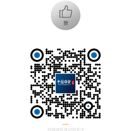
+1
扫描或长按识别关注