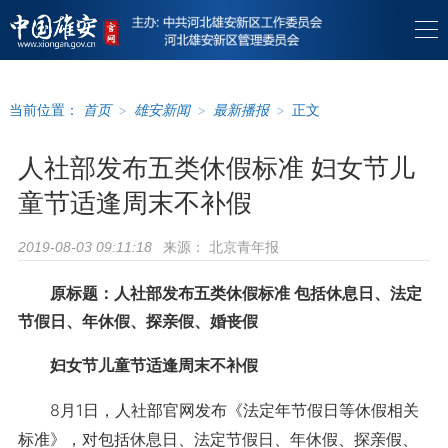
当前位置：
首页
>
雄安新闻
>
最新播报
>
正文
人社部发布五类休假标准 妇女节儿
童节适逢周末不补假
来源：
北京青年报
2019-08-03 09:11:18
原标题：人社部发布五类休假标准 包括休息日、法定
节假日、年休假、探亲假、婚丧假
妇女节儿童节适逢周末不补假
8月1日，人社部官网发布《法定年节假日等休假相关
标准》，对包括休息日、法定节假日、年休假、探亲假、