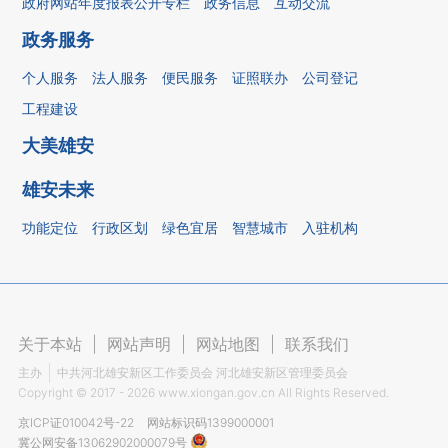
政府网站年度报表公开专栏
政务信息
互动交流
政务服务
个人服务
法人服务
便民服务
证照联办
公司登记
工程建设
大美雄安
雄安未来
功能定位
行政区划
绿色宜居
智慧城市
入驻机构
关于本站
|
网站声明
|
网站地图
|
联系我们
主办
中共河北雄安新区工作委员会 河北雄安新区管理委员会
Copyright ©
2017 - 2026
www.xiongan.gov.cn All Rights Reserved.
京ICP证010042号-22
网站标识码1399000001
冀公网安备13062902000079号