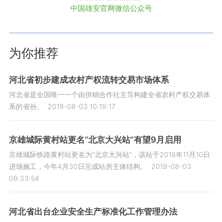
中国雄安官网微信公众号
为你推荐
河北省初步建成农村产权流转交易市场体系
河北省是全国唯一一个由供销合作社主导构建全省农村产权交易体
系的省份。
2019-08-03 10:19:17
京雄城际黄村站更名“北京大兴站”有望9月启用
京雄城际铁路黄村站更名为“北京大兴站”，该站于2018年11月10日
进场施工，今年4月30日完成站房主体结构。
2019-08-03
09:33:54
河北省出台企业安全生产标准化工作管理办法