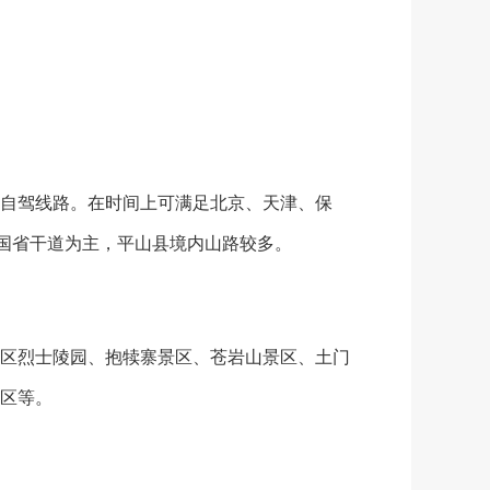
自驾线路。在时间上可满足北京、天津、保
及国省干道为主，平山县境内山路较多。
区烈士陵园、抱犊寨景区、苍岩山景区、土门
区等。