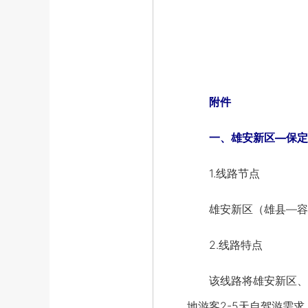
附件
一、雄安新区—保定市
1.线路节点
雄安新区（雄县—容城
2.线路特点
该线路将雄安新区、保
地游客2-5天自驾游需