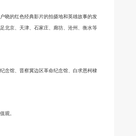
户晓的红色经典影片的拍摄地和英雄故事的发
足北京、天津、石家庄、廊坊、沧州、衡水等
纪念馆、晋察冀边区革命纪念馆、白求恩柯棣
值观。