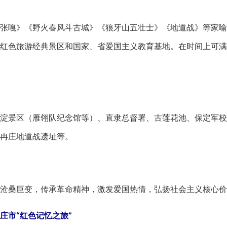
嘎》《野火春风斗古城》《狼牙山五壮士》《地道战》等家喻
红色旅游经典景区和国家、省爱国主义教育基地。在时间上可满
。
景区（雁翎队纪念馆等）、直隶总督署、古莲花池、保定军校
冉庄地道战遗址等。
桑巨变，传承革命精神，激发爱国热情，弘扬社会主义核心价
庄市“红色记忆之旅”