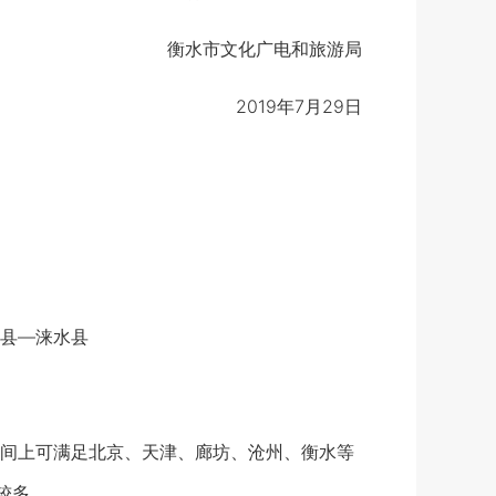
衡水市文化广电和旅游局
2019年7月29日
县—涞水县
间上可满足北京、天津、廊坊、沧州、衡水等
较多。