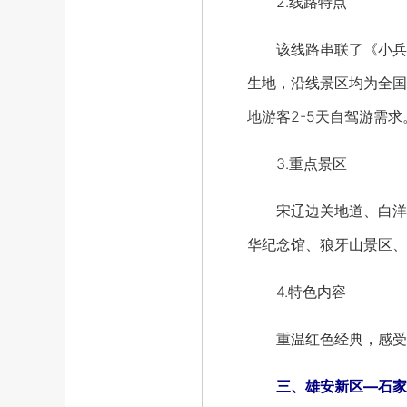
2.线路特点
该线路串联了《小兵张
生地，沿线景区均为全国
地游客2-5天自驾游需求
3.重点景区
宋辽边关地道、白洋淀
华纪念馆、狼牙山景区、
4.特色内容
重温红色经典，感受沧
三、雄安新区—石家