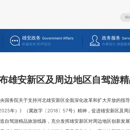
雄安政务
政务服务
Government Affairs
Serv
权威发布 民声前沿
办事指引 便捷服
布雄安新区及周边地区自驾游精
务院关于支持河北雄安新区全面深化改革和扩大开放的指导意见
-2025年）》（冀政字〔2018〕57号）精神，促进雄安新区
造自驾游精品旅游线路，充分发挥雄安新区对周边地区创新发展