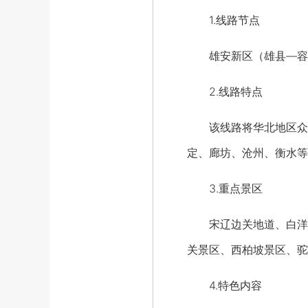
1.线路节点
雄安新区（雄县—容城
2.线路特点
该线路将华北地区众多
定、廊坊、沧州、衡水等
3.重点景区
宋辽边关地道、白洋淀
关景区、西柏坡景区、驼
4.特色内容