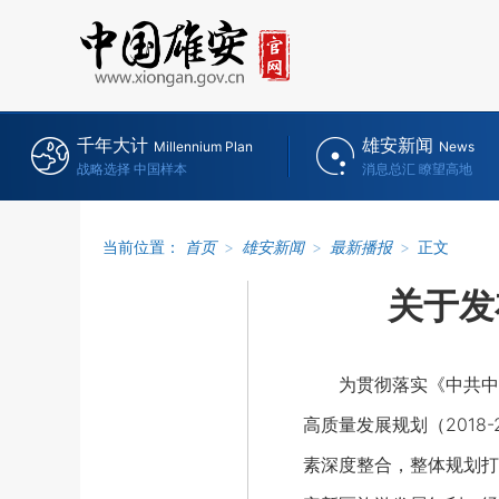
千年大计
雄安新闻
Millennium Plan
News
战略选择 中国样本
消息总汇 瞭望高地
当前位置：
首页
>
雄安新闻
>
最新播报
>
正文
关于发
为贯彻落实《中共中央国
高质量发展规划（2018
素深度整合，整体规划打