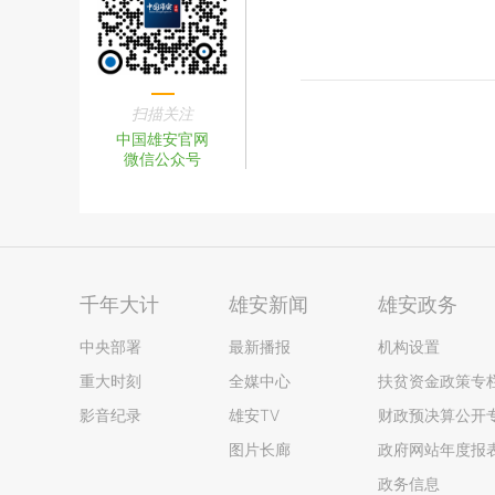
扫描关注
中国雄安官网
微信公众号
千年大计
雄安新闻
雄安政务
中央部署
最新播报
机构设置
重大时刻
全媒中心
扶贫资金政策专
影音纪录
雄安TV
财政预决算公开
图片长廊
政府网站年度报
政务信息