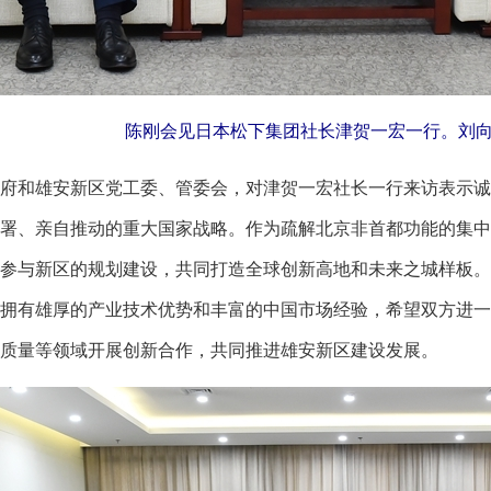
陈刚会见日本松下集团社长津贺一宏一行。刘向
和雄安新区党工委、管委会，对津贺一宏社长一行来访表示诚
署、亲自推动的重大国家战略。作为疏解北京非首都功能的集中
参与新区的规划建设，共同打造全球创新高地和未来之城样板。
拥有雄厚的产业技术优势和丰富的中国市场经验，希望双方进一
质量等领域开展创新合作，共同推进雄安新区建设发展。