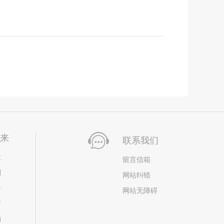
未来
联系我们
位
留言信箱
划
网站纠错
居
网站无障碍
市
构