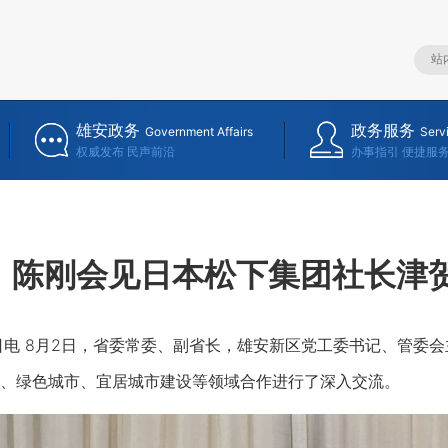
雄安政务
政务服务
Government Affairs
Serv
权威发布 民声前沿
办事指引 便捷服
陈刚会见日本松下集团社长津
 8月2日，省委常委、副省长，雄安新区党工委书记、管委会
、绿色城市、宜居城市建设等领域合作进行了深入交流。