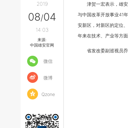
2019
津贺一宏表示，雄安新
08
04
与中国改革开放事业41
/
安新区，对新区的定位、
14:03
年来在技术、产业等方面
来源:
中国雄安官网
省发改委副巡视员乔晓
微信
微博
Qzone