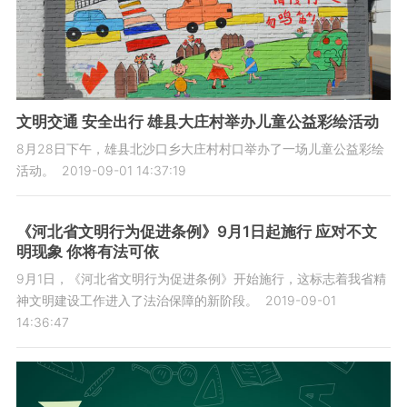
文明交通 安全出行 雄县大庄村举办儿童公益彩绘活动
8月28日下午，雄县北沙口乡大庄村村口举办了一场儿童公益彩绘
活动。
2019-09-01 14:37:19
《河北省文明行为促进条例》9月1日起施行 应对不文
明现象 你将有法可依
9月1日，《河北省文明行为促进条例》开始施行，这标志着我省精
神文明建设工作进入了法治保障的新阶段。
2019-09-01
14:36:47