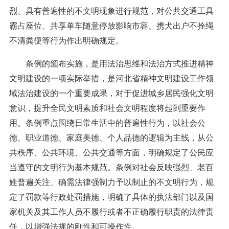
烈、具有普遍性的不文明现象进行规范，对公共交通工具
霸占座位、共享单车随意停放影响市容、携犬出户不拴绳
不清粪便等行为作出明确规定。
条例的颁布实施，是用法治思维和法治方式推进精神
文明建设的一项实际举措，是河北省精神文明建设工作领
域法治建设的一个重要成果，对于促进城乡居民强化文明
意识，提升全民文明素质和社会文明程度将起到重要作
用。条例重点围绕日常生活中的普遍性行为，以社会公
德、职业道德、家庭美德、个人品德的逻辑为主线，从公
共秩序、公共环境、公共交通等方面，明确规定了公民应
当遵守的文明行为基本规范。条例对社会反映强烈、老百
姓普遍关注、确需法律强制力予以制止的不文明行为，规
定了罚款等行政处罚措施，明确了具体的执法部门以及国
家机关及其工作人员不履行或者不正确履行职责的法律责
任，以增强法规的刚性和可操作性。