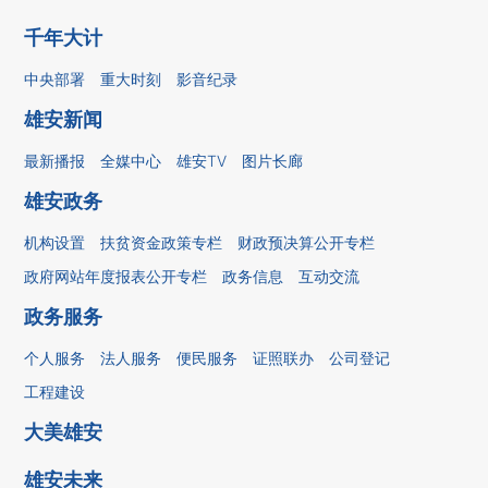
千年大计
中央部署
重大时刻
影音纪录
雄安新闻
最新播报
全媒中心
雄安TV
图片长廊
雄安政务
机构设置
扶贫资金政策专栏
财政预决算公开专栏
政府网站年度报表公开专栏
政务信息
互动交流
政务服务
个人服务
法人服务
便民服务
证照联办
公司登记
工程建设
大美雄安
雄安未来