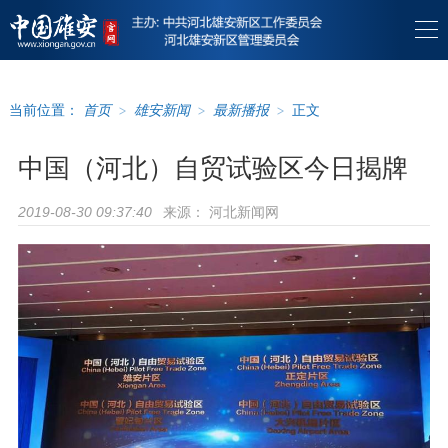
当前位置：
首页
>
雄安新闻
>
最新播报
>
正文
中国（河北）自贸试验区今日揭牌
来源：
河北新闻网
2019-08-30 09:37:40