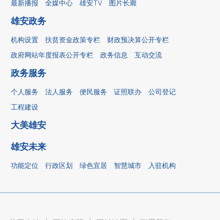
最新播报
全媒中心
雄安TV
图片长廊
雄安政务
机构设置
扶贫资金政策专栏
财政预决算公开专栏
政府网站年度报表公开专栏
政务信息
互动交流
政务服务
个人服务
法人服务
便民服务
证照联办
公司登记
工程建设
大美雄安
雄安未来
功能定位
行政区划
绿色宜居
智慧城市
入驻机构