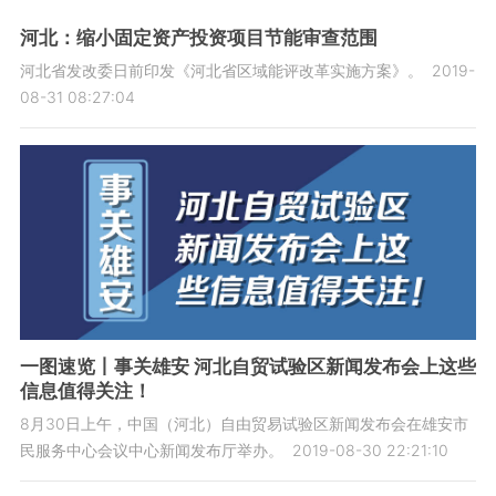
河北：缩小固定资产投资项目节能审查范围
河北省发改委日前印发《河北省区域能评改革实施方案》。
2019-
08-31 08:27:04
一图速览丨事关雄安 河北自贸试验区新闻发布会上这些
信息值得关注！
8月30日上午，中国（河北）自由贸易试验区新闻发布会在雄安市
民服务中心会议中心新闻发布厅举办。
2019-08-30 22:21:10