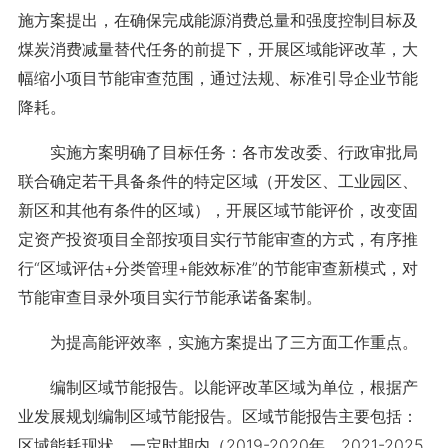
施方案提出，在确保完成能源消费总量和强度控制目标及
煤炭消费减量替代任务的前提下，开展区域能评改革，大
幅缩小项目节能审查范围，通过法规、标准引导企业节能
降耗。
实施方案明确了目标任务：各市发改委、行政审批局
联合确定若干具备条件的特定区域（开发区、工业园区、
新区和其他有条件的区域），开展区域节能评价，改变固
定资产投资项目全部按项目实行节能审查的方式，有序推
行“区域评估+分类管理+能效标准”的节能审查新模式，对
节能审查目录外项目实行节能承诺备案制。
为提高能评效率，实施方案提出了三方面工作重点。
编制区域节能报告。以能评改革区域为单位，根据产
业发展规划编制区域节能报告。区域节能报告主要包括：
区域能耗现状、一定时期内（2019-2020年、2021-2025