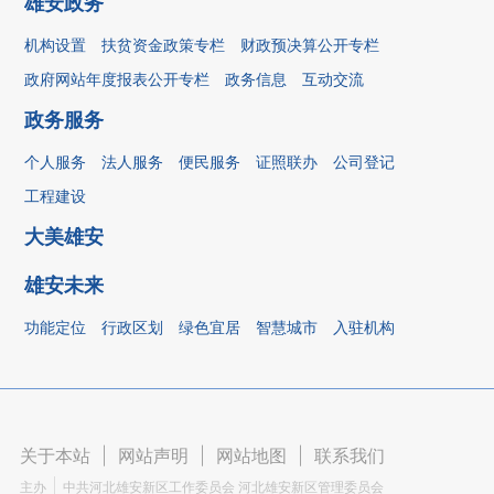
雄安政务
机构设置
扶贫资金政策专栏
财政预决算公开专栏
政府网站年度报表公开专栏
政务信息
互动交流
政务服务
个人服务
法人服务
便民服务
证照联办
公司登记
工程建设
大美雄安
雄安未来
功能定位
行政区划
绿色宜居
智慧城市
入驻机构
关于本站
|
网站声明
|
网站地图
|
联系我们
主办
中共河北雄安新区工作委员会 河北雄安新区管理委员会