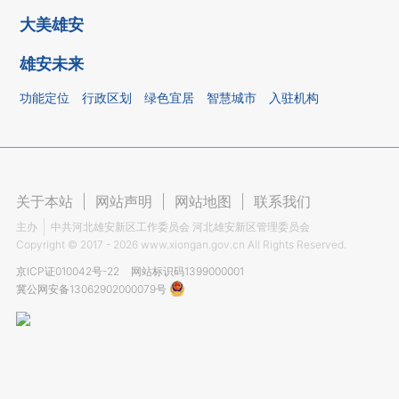
大美雄安
雄安未来
功能定位
行政区划
绿色宜居
智慧城市
入驻机构
关于本站
|
网站声明
|
网站地图
|
联系我们
主办
中共河北雄安新区工作委员会 河北雄安新区管理委员会
Copyright ©
2017 - 2026
www.xiongan.gov.cn All Rights Reserved.
京ICP证010042号-22
网站标识码1399000001
冀公网安备13062902000079号