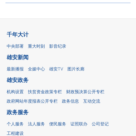
千年大计
中央部署
重大时刻
影音纪录
雄安新闻
最新播报
全媒中心
雄安TV
图片长廊
雄安政务
机构设置
扶贫资金政策专栏
财政预决算公开专栏
政府网站年度报表公开专栏
政务信息
互动交流
政务服务
个人服务
法人服务
便民服务
证照联办
公司登记
工程建设